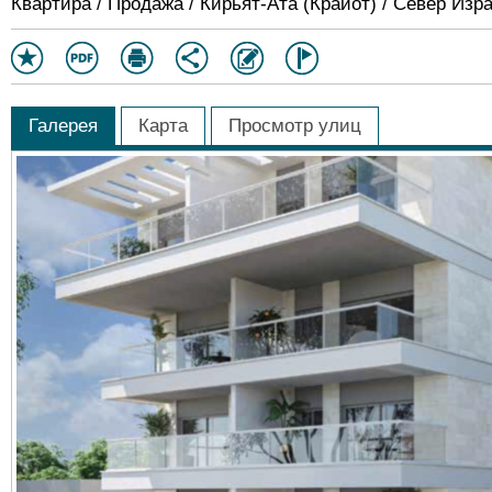
Квартира / Продажа / Кирьят-Ата (Крайот) / Север Изр
Галерея
Карта
Просмотр улиц