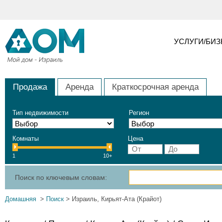
УСЛУГИ/БИ
Продажа
Аренда
Краткосрочная аренда
Тип недвижимости
Регион
Комнаты
Цена
1
10+
Поиск по ключевым словам:
Домашняя
>
Поиск
> Израиль, Кирьят-Ата (Крайот)