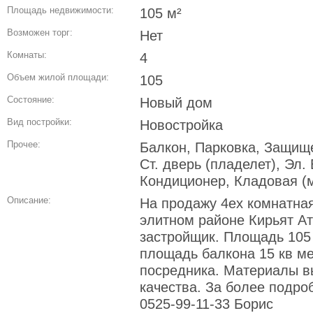
Площадь недвижимости:
105 м²
Возможен торг:
Нет
Комнаты:
4
Объем жилой площади:
105
Состояние:
Новый дом
Вид постройки:
Новостройка
Прочее:
Балкон, Парковка, Защище
Ст. дверь (пладелет), Эл.
Кондиционер, Кладовая (
Описание:
На продажу 4ех комнатная
элитном районе Кирьят А
застройщик. Площадь 105 
площадь балкона 15 кв ме
посредника. Материалы 
качества. За более подр
0525-99-11-33 Борис