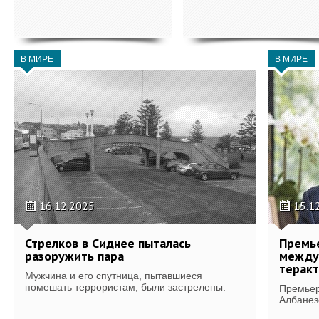
В МИРЕ
В МИРЕ
16.12.2025
15.1
Стрелков в Сиднее пыталась
Премье
разоружить пара
между
теракт
Мужчина и его спутница, пытавшиеся
помешать террористам, были застрелены.
Премьер
Албанезе