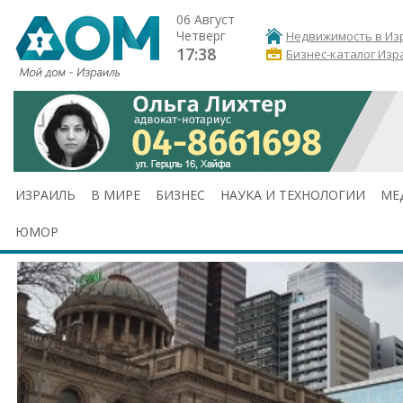
06 Август
Четверг
Недвижимость в Из
17:38
Бизнес-каталог Изр
ИЗРАИЛЬ
В МИРЕ
БИЗНЕС
НАУКА И ТЕХНОЛОГИИ
МЕ
ЮМОР