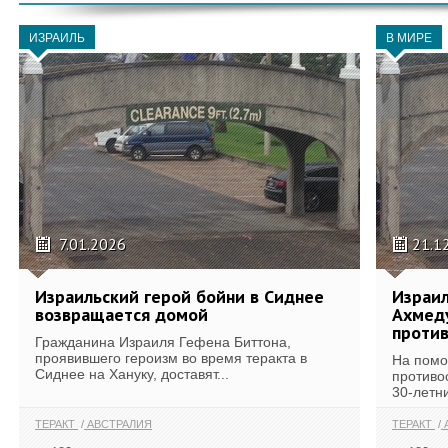
ИЗРАИЛЬ
В МИРЕ
7.01.2026
21.1
Израильский герой бойни в Сиднее
Израил
возвращается домой
Ахмеду
проти
Гражданина Израиля Гефена Биттона,
проявившего героизм во время теракта в
На помо
Сиднее на Хануку, доставят...
противо
30-летни
ТЕРАКТ
АВСТРАЛИЯ
ТЕРАКТ