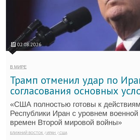
02.08.2026
В МИРЕ
Трамп отменил удар по Ира
согласования основных усл
«США полностью готовы к действиям
Республики Иран с уровнем военной
времен Второй мировой войны»
БЛИЖНИЙ ВОСТОК
ИРАН
США