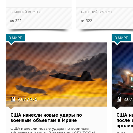
БЛИЖНИЙ ВОСТОК
БЛИЖНИЙ ВОСТОК
322
322
В МИРЕ
В МИРЕ
9.07.2026
8.07
США нанесли новые удары по
США на
военным объектам в Иране
после 
проли
США нанесли новые удары по военным