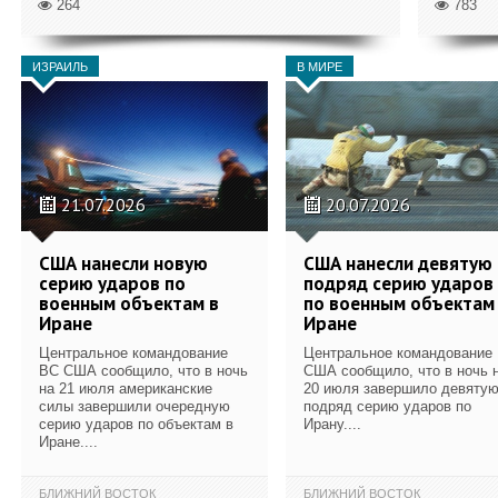
264
783
ИЗРАИЛЬ
В МИРЕ
21.07.2026
20.07.2026
США нанесли новую
США нанесли девятую
серию ударов по
подряд серию ударов
военным объектам в
по военным объектам
Иране
Иране
Центральное командование
Центральное командование
ВС США сообщило, что в ночь
США сообщило, что в ночь 
на 21 июля американские
20 июля завершило девяту
силы завершили очередную
подряд серию ударов по
серию ударов по объектам в
Ирану....
Иране....
БЛИЖНИЙ ВОСТОК
БЛИЖНИЙ ВОСТОК