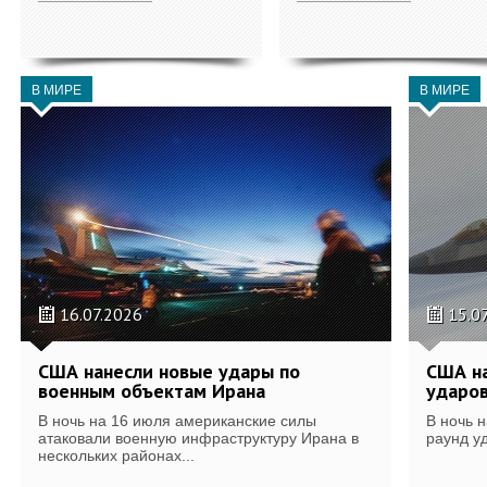
В МИРЕ
В МИРЕ
16.07.2026
15.0
США нанесли новые удары по
США н
военным объектам Ирана
ударов
В ночь на 16 июля американские силы
В ночь 
атаковали военную инфраструктуру Ирана в
раунд у
нескольких районах...