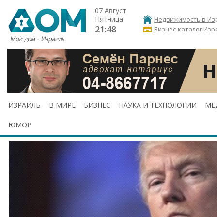
07 Август
Пятница
Недвижимость в Из
21:48
Бизнес-каталог Изр
ИЗРАИЛЬ
В МИРЕ
БИЗНЕС
НАУКА И ТЕХНОЛОГИИ
МЕ
ЮМОР