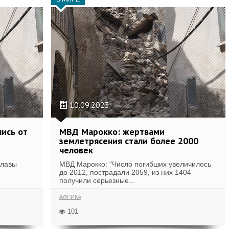
10.09.2023
лись от
МВД Марокко: жертвами
землетрясения стали более 2000
человек
главы
МВД Марокко: "Число погибших увеличилось
до 2012, пострадали 2059, из них 1404
получили серьезные...
АФРИКА
101