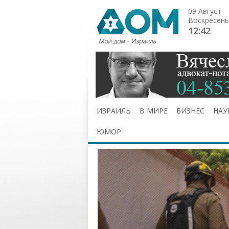
09 Август
Воскресень
12:42
ИЗРАИЛЬ
В МИРЕ
БИЗНЕС
НАУ
ЮМОР