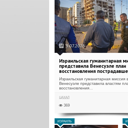
9.07.2026
Израильская гуманитарная м
представила Венесуэле план
восстановления пострадавше
Израильская гуманитарная миссия 
Венесуэле представила властям пл
восстановления...
ЦАХАЛ
369
ИЗРАИЛЬ
И