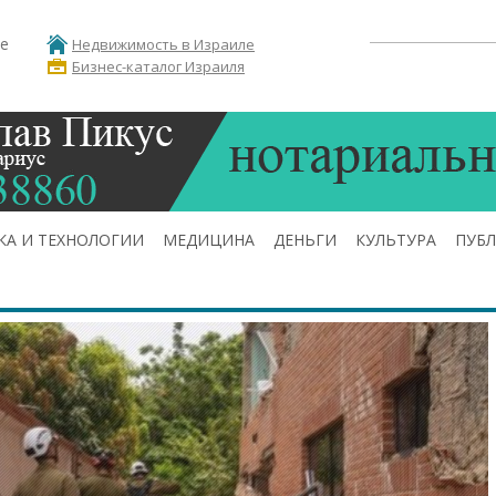
е
Недвижимость в Израиле
Бизнес-каталог Израиля
КА И ТЕХНОЛОГИИ
МЕДИЦИНА
ДЕНЬГИ
КУЛЬТУРА
ПУБ