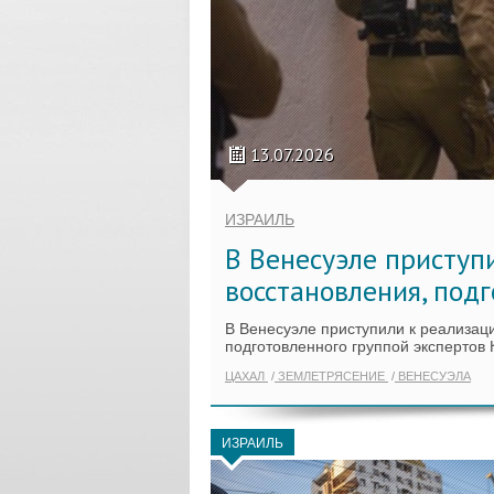
13.07.2026
ИЗРАИЛЬ
В Венесуэле приступ
восстановления, под
В Венесуэле приступили к реализац
подготовленного группой экспертов
ЦАХАЛ
ЗЕМЛЕТРЯСЕНИЕ
ВЕНЕСУЭЛА
ИЗРАИЛЬ