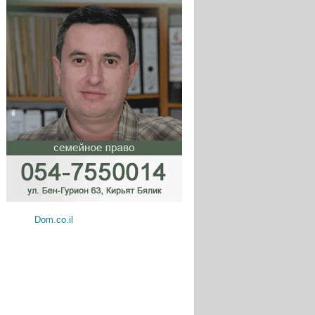
Dom.co.il