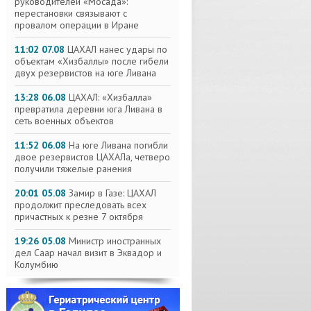
руководителей «Мосада»:
перестановки связывают с
провалом операции в Иране
11:02 07.08
ЦАХАЛ нанес удары по
объектам «Хизбаллы» после гибели
двух резервистов на юге Ливана
13:28 06.08
ЦАХАЛ: «Хизбалла»
превратила деревни юга Ливана в
сеть военных объектов
11:52 06.08
На юге Ливана погибли
двое резервистов ЦАХАЛа, четверо
получили тяжелые ранения
20:01 05.08
Замир в Газе: ЦАХАЛ
продолжит преследовать всех
причастных к резне 7 октября
19:26 05.08
Министр иностранных
дел Саар начал визит в Эквадор и
Колумбию