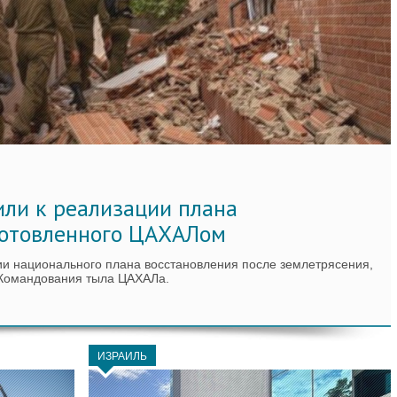
или к реализации плана
готовленного ЦАХАЛом
ии национального плана восстановления после землетрясения,
 Командования тыла ЦАХАЛа.
ИЗРАИЛЬ