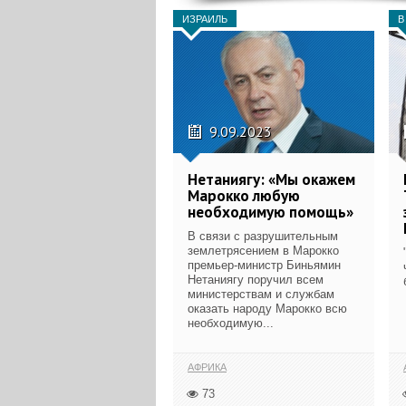
ИЗРАИЛЬ
В
9.09.2023
Нетаниягу: «Мы окажем
Марокко любую
необходимую помощь»
В связи с разрушительным
землетрясением в Марокко
премьер-министр Биньямин
Нетаниягу поручил всем
министерствам и службам
оказать народу Марокко всю
необходимую...
АФРИКА
73