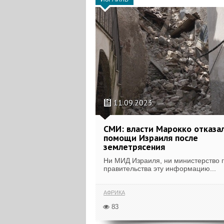
11.09.2023
СМИ: власти Марокко отказа
помощи Израиля после
землетрясения
Ни МИД Израиля, ни министерство 
правительства эту информацию...
АФРИКА
83