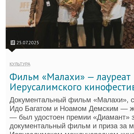
25.07.2025
КУЛЬТУРА
Фильм «Малахи» — лауреат
Иерусалимского кинофести
Документальный фильм «Малахи», 
Идо Багатом и Ноамом Демским — ж
— был удостоен премии «Диамант» 
документальный фильм и приза за м