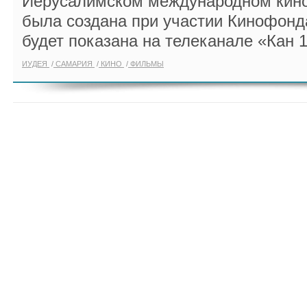
Иерусалимском международном кино
была создана при участии Кинофонд
будет показана на телеканале «Кан 1
ИУДЕЯ
САМАРИЯ
КИНО
ФИЛЬМЫ
ПОКАЗАТЬ ЕЩЁ ПО ТЕГУ "МАЛА