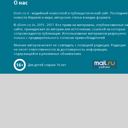
О нас
Dom.co.il - медийный новостной и публицистический сайт. Последние
новости Израиля и мира, авторские статьи в медиа-формате.
© «Dom.co.il», 2015 - 2017. Все права на материалы, опубликованные н
сайте, принадлежат их авторам или источникам, ссылкой на которые
сопровождается публикация. Использование материалов разрешено
только с предварительного согласия правообладателей.
Мнение авторов может не совпадать с позицией редакции. Редакция
не несет ответственности за достоверность информации,
содержащейся в рекламных объявлениях.
Для детей старше 16 лет.