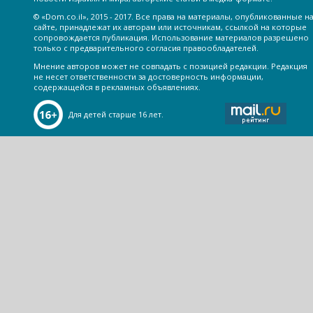
© «Dom.co.il», 2015 - 2017. Все права на материалы, опубликованные н
сайте, принадлежат их авторам или источникам, ссылкой на которые
сопровождается публикация. Использование материалов разрешено
только с предварительного согласия правообладателей.
Мнение авторов может не совпадать с позицией редакции. Редакция
не несет ответственности за достоверность информации,
содержащейся в рекламных объявлениях.
Для детей старше 16 лет.