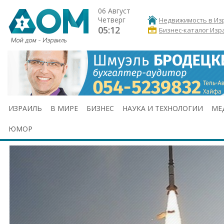
06 Август
Четверг
Недвижимость в Из
05:12
Бизнес-каталог Изр
ИЗРАИЛЬ
В МИРЕ
БИЗНЕС
НАУКА И ТЕХНОЛОГИИ
МЕ
ЮМОР