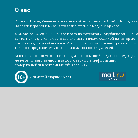
О нас
Dom.co.il - медийный новостной и публицистический сайт. Последние
новости Израиля и мира, авторские статьи в медиа-формате.
© «Dom.co.il», 2015 - 2017. Все права на материалы, опубликованные н
сайте, принадлежат их авторам или источникам, ссылкой на которые
сопровождается публикация. Использование материалов разрешено
только с предварительного согласия правообладателей.
Мнение авторов может не совпадать с позицией редакции. Редакция
не несет ответственности за достоверность информации,
содержащейся в рекламных объявлениях.
Для детей старше 16 лет.