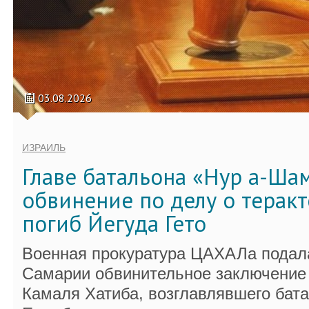
03.08.2026
ИЗРАИЛЬ
Главе батальона «Нур а-Ша
обвинение по делу о теракт
погиб Йегуда Гето
Военная прокуратура ЦАХАЛа подала
Самарии обвинительное заключение 
Камаля Хатиба, возглавлявшего бат