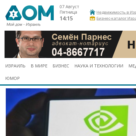
07 Август
Пятница
Недвижимость в Из
14:15
Бизнес-каталог Изр
ИЗРАИЛЬ
В МИРЕ
БИЗНЕС
НАУКА И ТЕХНОЛОГИИ
МЕ
ЮМОР