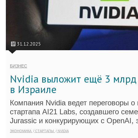
31.12.2025
БИЗНЕС
Nvidia выложит ещё 3 млрд 
в Израиле
Компания Nvidia ведет переговоры о 
стартапа AI21 Labs, создавшего сем
Jurassic и конкурирующих с OpenAI, 
ЭКОНОМИКА
СТАРТАПЫ
NVIDIA