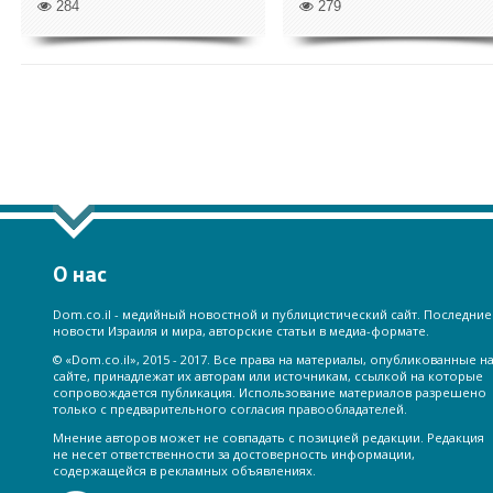
284
279
ПОКАЗАТЬ ЕЩЁ ПО ТЕГУ "США
О нас
Dom.co.il - медийный новостной и публицистический сайт. Последние
новости Израиля и мира, авторские статьи в медиа-формате.
© «Dom.co.il», 2015 - 2017. Все права на материалы, опубликованные н
сайте, принадлежат их авторам или источникам, ссылкой на которые
сопровождается публикация. Использование материалов разрешено
только с предварительного согласия правообладателей.
Мнение авторов может не совпадать с позицией редакции. Редакция
не несет ответственности за достоверность информации,
содержащейся в рекламных объявлениях.