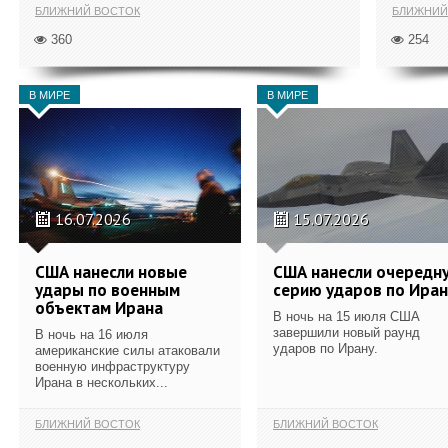
БЛИЖНИЙ ВОСТОК
БЛИЖНИЙ
360
254
В МИРЕ
В МИРЕ
16.07.2026
15.07.2026
США нанесли новые
США нанесли очередн
удары по военным
серию ударов по Иран
объектам Ирана
В ночь на 15 июля США
завершили новый раунд
В ночь на 16 июля
ударов по Ирану.
американские силы атаковали
военную инфраструктуру
Ирана в нескольких...
БЛИЖНИЙ ВОСТОК
БЛИЖНИЙ ВОСТОК