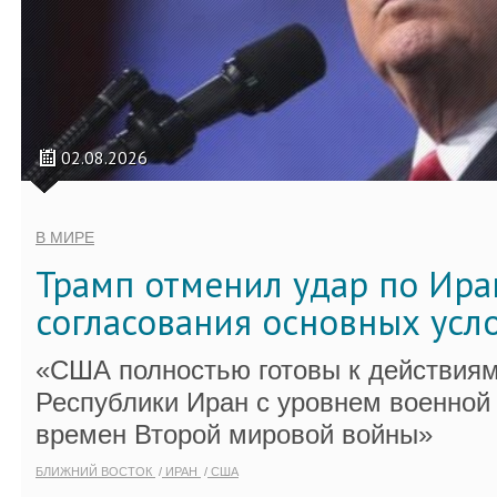
02.08.2026
В МИРЕ
Трамп отменил удар по Ира
согласования основных усл
«США полностью готовы к действиям
Республики Иран с уровнем военной
времен Второй мировой войны»
БЛИЖНИЙ ВОСТОК
ИРАН
США