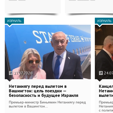
ИЗРАИЛЬ
ИЗРАИЛЬ
27.07.2026
24.0
Нетаниягу перед вылетом в
Канцел
Вашингтон: цель поездки —
Нетан
безопасность и будущее Израиля
вылет
Премьер-министр Биньямин Нетаниягу перед
Премьер
вылетом в Вашингтон...
Нетания
с полити