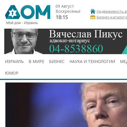
09 Август
Воскресенье
Недвижимость в
18:15
Бизнес-каталог 
ИЗРАИЛЬ
В МИРЕ
БИЗНЕС
НАУКА И ТЕХНОЛОГИИ
МЕ
ЮМОР