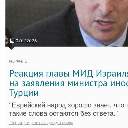
07.07.2026
ИЗРАИЛЬ
Реакция главы МИД Израиля
на заявления министра ино
Турции
"Еврейский народ хорошо знает, что 
такие слова остаются без ответа."
ТУРЦИЯ
ГИДЕОН СААР
МИД ИЗРАИЛЯ