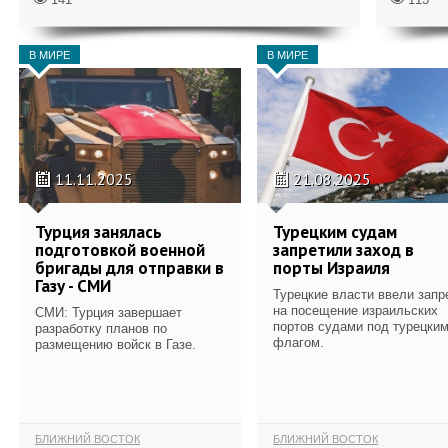
В МИРЕ
В МИРЕ
11.11.2025
21.08.2025
Турция занялась
Турецким судам
подготовкой военной
запретили заход в
бригады для отправки в
порты Израиля
Газу - СМИ
Турецкие власти ввели запр
на посещение израильских
СМИ: Турция завершает
портов судами под турецки
разработку планов по
флагом.
размещению войск в Газе.
БЛИЖНИЙ ВОСТОК
БЛИЖНИЙ ВОСТОК