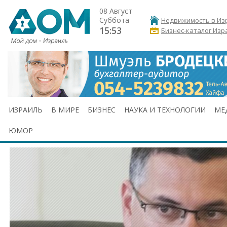
08 Август
Суббота
Недвижимость в Из
15:53
Бизнес-каталог Изр
ИЗРАИЛЬ
В МИРЕ
БИЗНЕС
НАУКА И ТЕХНОЛОГИИ
МЕ
ЮМОР