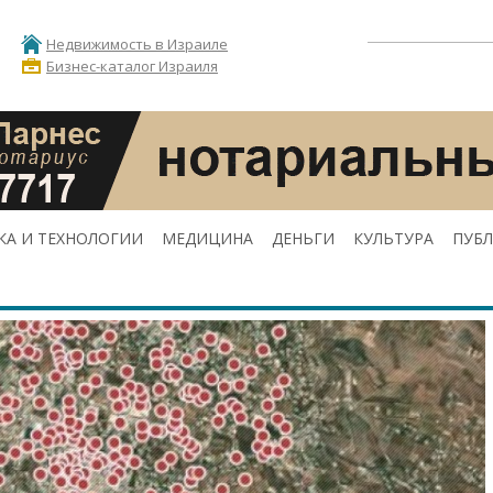
Недвижимость в Израиле
Бизнес-каталог Израиля
КА И ТЕХНОЛОГИИ
МЕДИЦИНА
ДЕНЬГИ
КУЛЬТУРА
ПУБ