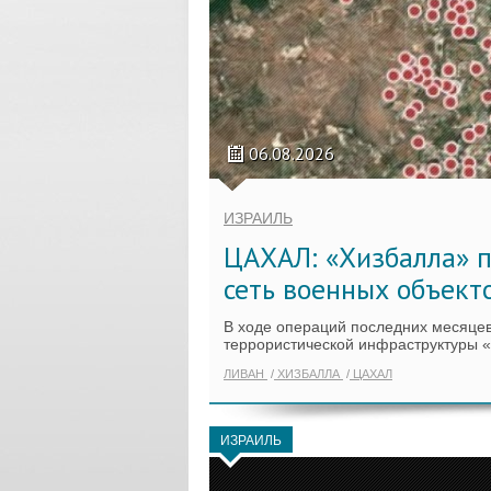
06.08.2026
ИЗРАИЛЬ
ЦАХАЛ: «Хизбалла» п
сеть военных объект
В ходе операций последних месяцев
террористической инфраструктуры 
ЛИВАН
ХИЗБАЛЛА
ЦАХАЛ
ИЗРАИЛЬ