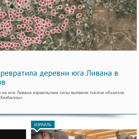
ревратила деревни юга Ливана в
ов
 на юге Ливана израильские силы выявили тысячи объектов
«Хизбаллы».
ИЗРАИЛЬ