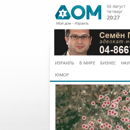
06 Август
Четверг
20:27
ИЗРАИЛЬ
В МИРЕ
БИЗНЕС
НАУ
ЮМОР