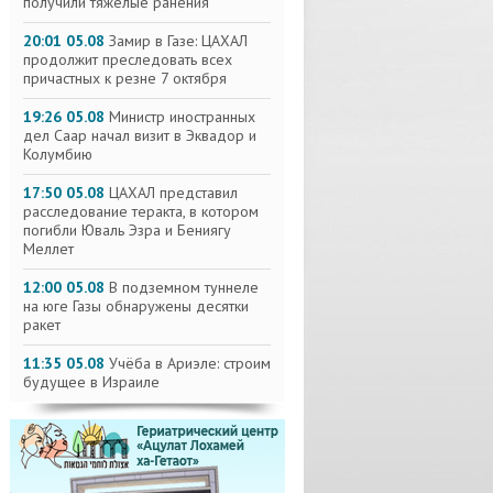
получили тяжелые ранения
20:01 05.08
Замир в Газе: ЦАХАЛ
продолжит преследовать всех
причастных к резне 7 октября
19:26 05.08
Министр иностранных
дел Саар начал визит в Эквадор и
Колумбию
17:50 05.08
ЦАХАЛ представил
расследование теракта, в котором
погибли Юваль Эзра и Бениягу
Меллет
12:00 05.08
В подземном туннеле
на юге Газы обнаружены десятки
ракет
11:35 05.08
Учёба в Ариэле: строим
будущее в Израиле