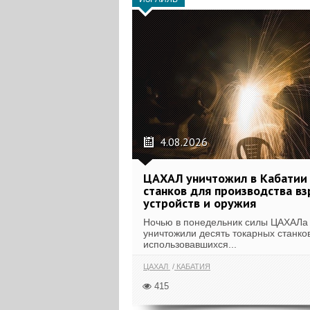
4.08.2026
ЦАХАЛ уничтожил в Кабатии
станков для производства в
устройств и оружия
Ночью в понедельник силы ЦАХАЛа
уничтожили десять токарных станков
использовавшихся...
ЦАХАЛ
КАБАТИЯ
415