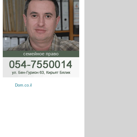
Dom.co.il