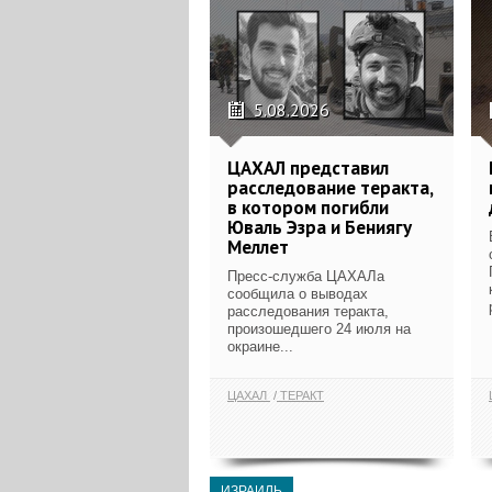
5.08.2026
ЦАХАЛ представил
расследование теракта,
в котором погибли
Юваль Эзра и Бениягу
Меллет
Пресс-служба ЦАХАЛа
сообщила о выводах
расследования теракта,
произошедшего 24 июля на
окраине...
ЦАХАЛ
ТЕРАКТ
ИЗРАИЛЬ