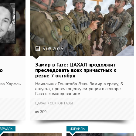
5.08.2026
Замир в Газе: ЦАХАЛ продолжит
о
преследовать всех причастных к
резне 7 октября
рва Харель
Начальник Генштаба Эяль Замир в среду, 5
августа, провел оценку ситуации в секторе
Газа с командованием...
ЦАХАЛ
СЕКТОР ГАЗЫ
309
ЗРАИЛЬ
ИЗРАИЛЬ