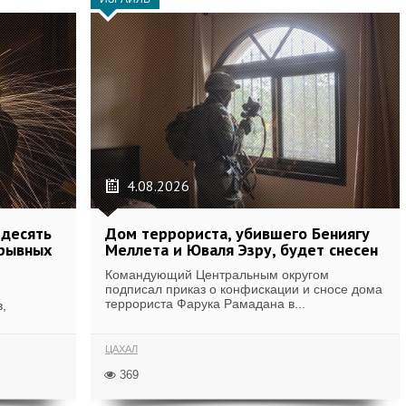
4.08.2026
 десять
Дом террориста, убившего Бениягу
зрывных
Меллета и Юваля Эзру, будет снесен
Командующий Центральным округом
подписал приказ о конфискации и сносе дома
террориста Фарука Рамадана в...
,
ЦАХАЛ
369