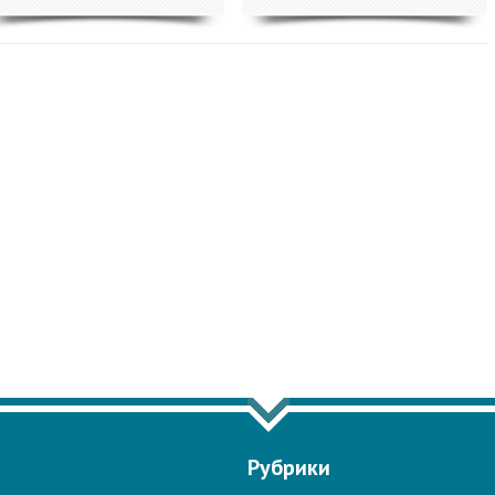
ЗАТЬ ЕЩЁ ПО ТЕГУ "ЦАХАЛ"
Рубрики