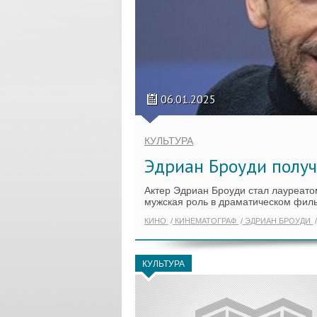
06.01.2025
КУЛЬТУРА
Эдриан Броуди получ
Актер Эдриан Броуди стал лауреато
мужская роль в драматическом фил
КИНО
КИНЕМАТОГРАФ
ЭДРИАН БРОУДИ
КУЛЬТУРА