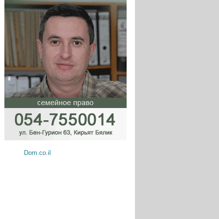
Dom.co.il