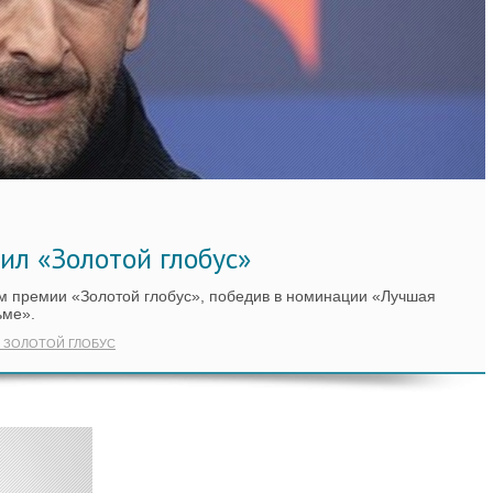
ил «Золотой глобус»
м премии «Золотой глобус», победив в номинации «Лучшая
ьме».
ЗОЛОТОЙ ГЛОБУС