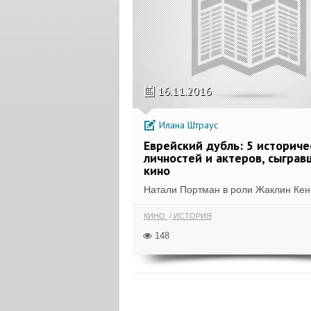
16.11.2016
Илана Штраус
Еврейский дубль: 5 историче
личностей и актеров, сыграв
кино
Натали Портман в роли Жаклин Кенн
КИНО
ИСТОРИЯ
148
ПОКАЗАТЬ