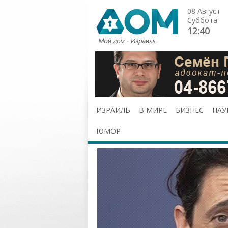
08 Август
Суббота
12:40
ИЗРАИЛЬ
В МИРЕ
БИЗНЕС
НАУ
ЮМОР