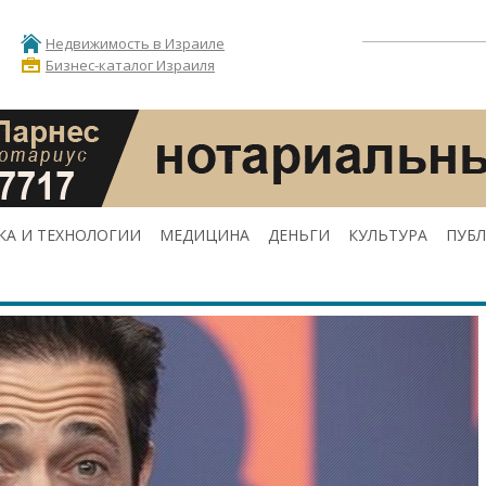
Недвижимость в Израиле
Бизнес-каталог Израиля
КА И ТЕХНОЛОГИИ
МЕДИЦИНА
ДЕНЬГИ
КУЛЬТУРА
ПУБ