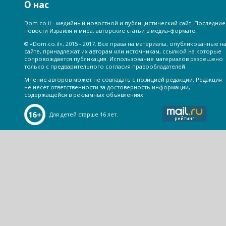
О нас
Dom.co.il - медийный новостной и публицистический сайт. Последние
новости Израиля и мира, авторские статьи в медиа-формате.
© «Dom.co.il», 2015 - 2017. Все права на материалы, опубликованные н
сайте, принадлежат их авторам или источникам, ссылкой на которые
сопровождается публикация. Использование материалов разрешено
только с предварительного согласия правообладателей.
Мнение авторов может не совпадать с позицией редакции. Редакция
не несет ответственности за достоверность информации,
содержащейся в рекламных объявлениях.
Для детей старше 16 лет.