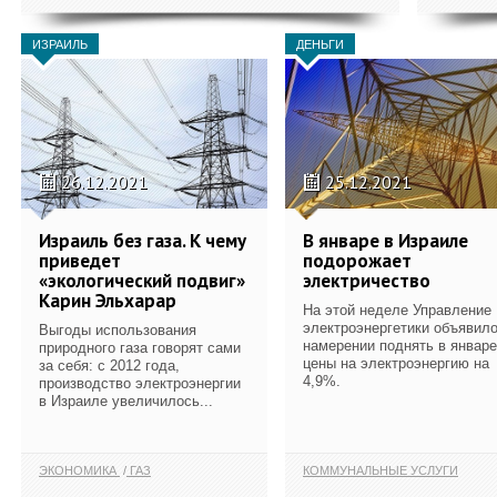
ИЗРАИЛЬ
ДЕНЬГИ
26.12.2021
25.12.2021
Израиль без газа. К чему
В январе в Израиле
приведет
подорожает
«экологический подвиг»
электричество
Карин Эльхарар
На этой неделе Управление
электроэнергетики объявило
Выгоды использования
намерении поднять в январе
природного газа говорят сами
цены на электроэнергию на
за себя: с 2012 года,
4,9%.
производство электроэнергии
в Израиле увеличилось...
ЭКОНОМИКА
ГАЗ
КОММУНАЛЬНЫЕ УСЛУГИ