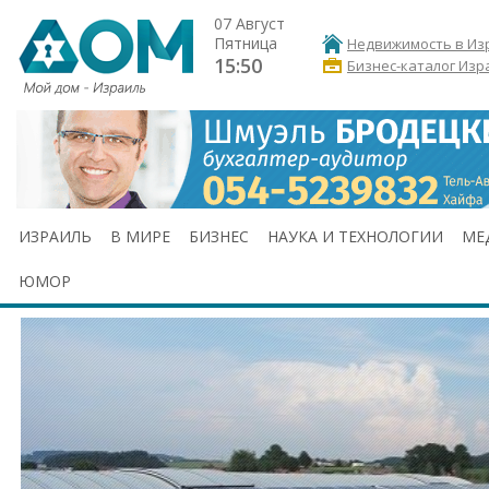
07 Август
Пятница
Недвижимость в Из
15:50
Бизнес-каталог Изр
ИЗРАИЛЬ
В МИРЕ
БИЗНЕС
НАУКА И ТЕХНОЛОГИИ
МЕ
ЮМОР