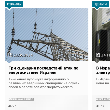
ИЗРАИЛЬ
ДЕНЬГИ
23.06.2024
24.1
Три сценария последствий атак по
В Изр
энергосистеме Израиля
электр
12-й канал публикует информацию о
В Израи
различных аварийных сценариях на случай
цена на
сбоев в работе электроэнергетического...
ЭЛЕКТРОЭНЕРГИЯ
ЭКОНОМИ
97
73