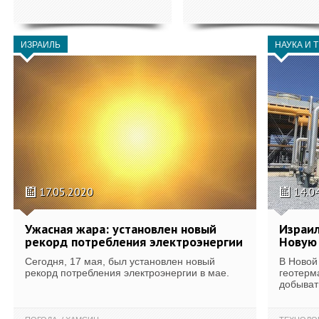
ИЗРАИЛЬ
НАУКА И 
17.05.2020
14.0
Ужасная жара: установлен новый
Израил
рекорд потребления электроэнергии
Новую
Сегодня, 17 мая, был установлен новый
В Новой
рекорд потребления электроэнергии в мае.
геотерм
добывать