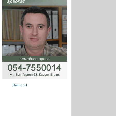
Dom.co.il