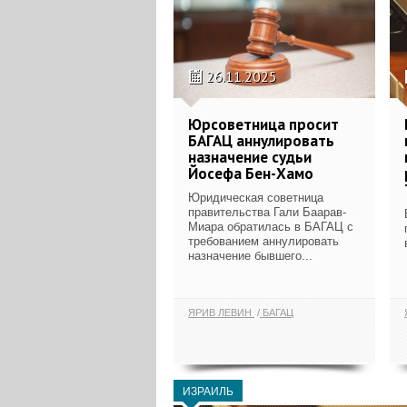
26.11.2025
Юрсоветница просит
БАГАЦ аннулировать
назначение судьи
Йосефа Бен-Хамо
Юридическая советница
правительства Гали Баарав-
Миара обратилась в БАГАЦ с
требованием аннулировать
назначение бывшего...
ЯРИВ ЛЕВИН
БАГАЦ
ИЗРАИЛЬ