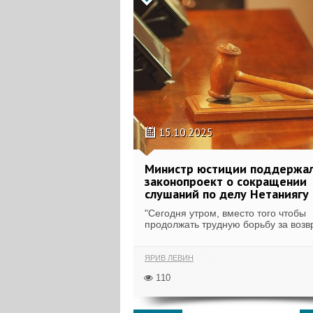
15.10.2025
Министр юстиции поддержа
законопроект о сокращении
слушаний по делу Нетаниягу
"Сегодня утром, вместо того чтобы
продолжать трудную борьбу за возв
ЯРИВ ЛЕВИН
110