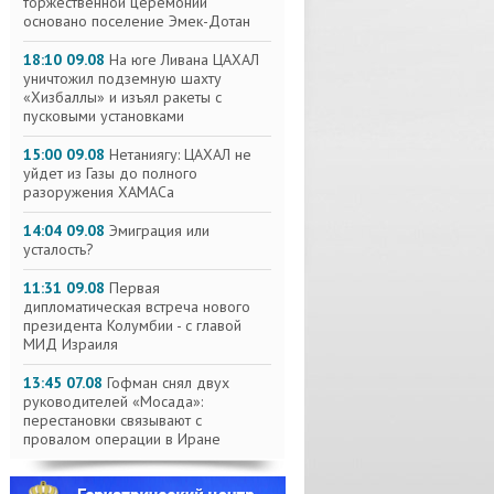
торжественной церемонии
основано поселение Эмек-Дотан
18:10 09.08
На юге Ливана ЦАХАЛ
уничтожил подземную шахту
«Хизбаллы» и изъял ракеты с
пусковыми установками
15:00 09.08
Нетаниягу: ЦАХАЛ не
уйдет из Газы до полного
разоружения ХАМАСа
14:04 09.08
Эмиграция или
усталость?
11:31 09.08
Первая
дипломатическая встреча нового
президента Колумбии - с главой
МИД Израиля
13:45 07.08
Гофман снял двух
руководителей «Мосада»:
перестановки связывают с
провалом операции в Иране