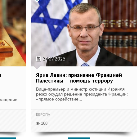
24.07.2025
л
Ярив Левин: признание Францией
Палестины — помощь террору
Вице-премьер и министр юстиции Израиля
резко осудил решение президента Франции:
«прямое содействие...
ращение...
ЕВРОПА
168