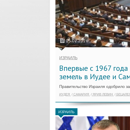
15.02.2026
ИЗРАИЛЬ
Впервые с 1967 года
земель в Иудее и Са
Правительство Израиля одобрило за
ИУДЕЯ
САМАРИЯ
ЯРИВ ЛЕВИН
БЕЦАЛЕ
ИЗРАИЛЬ