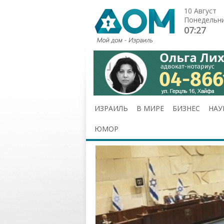
10 Август
Понедельн
07:27
ИЗРАИЛЬ
В МИРЕ
БИЗНЕС
НАУ
ЮМОР