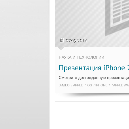
07.09.2016
НАУКА И ТЕХНОЛОГИИ
Презентация iPhone 7
Смотрите долгожданную презентаци
ВИДЕО
APPLE
IOS
IPHONE 7
APPLE W
ПОКАЗАТ