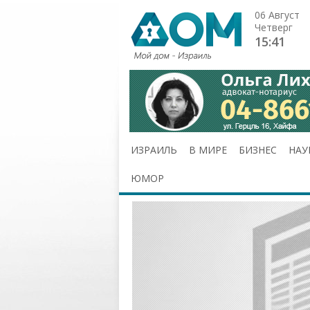
06 Август
Четверг
15:41
ИЗРАИЛЬ
В МИРЕ
БИЗНЕС
НАУ
ЮМОР