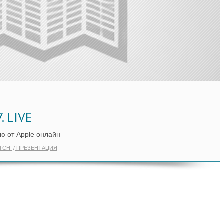
. LIVE
ю от Apple онлайн
ATCH
ПРЕЗЕНТАЦИЯ
Ь ЕЩЁ ПО ТЕГУ "APPLE WATCH"