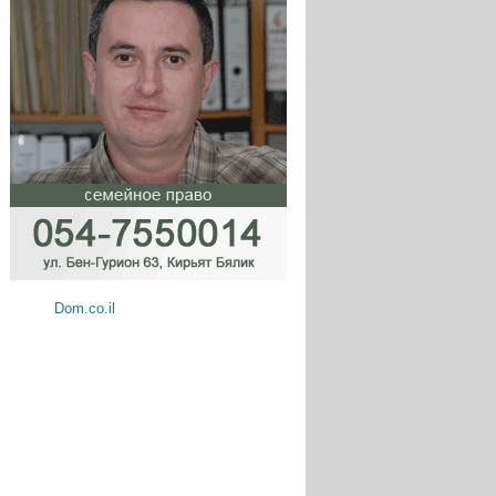
Dom.co.il