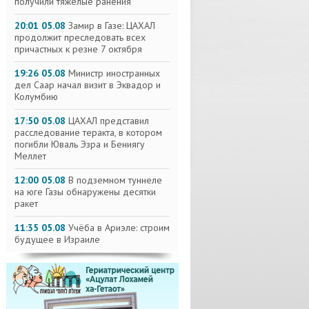
получили тяжелые ранения
20:01 05.08
Замир в Газе: ЦАХАЛ
продолжит преследовать всех
причастных к резне 7 октября
19:26 05.08
Министр иностранных
дел Саар начал визит в Эквадор и
Колумбию
17:50 05.08
ЦАХАЛ представил
расследование теракта, в котором
погибли Юваль Эзра и Бениягу
Меллет
12:00 05.08
В подземном туннеле
на юге Газы обнаружены десятки
ракет
11:35 05.08
Учёба в Ариэле: строим
будущее в Израиле