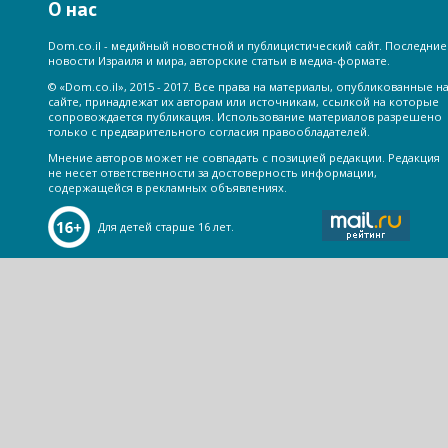
О нас
Dom.co.il - медийный новостной и публицистический сайт. Последние
новости Израиля и мира, авторские статьи в медиа-формате.
© «Dom.co.il», 2015 - 2017. Все права на материалы, опубликованные н
сайте, принадлежат их авторам или источникам, ссылкой на которые
сопровождается публикация. Использование материалов разрешено
только с предварительного согласия правообладателей.
Мнение авторов может не совпадать с позицией редакции. Редакция
не несет ответственности за достоверность информации,
содержащейся в рекламных объявлениях.
Для детей старше 16 лет.