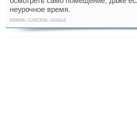
осмотреть само помещение, даже ес
неурочное время.
ИЗРАИЛЬ
СТАРТАПЫ
GOOGLE
ПОКАЗАТЬ ЕЩЁ ПО ТЕГУ "GOOGLE C