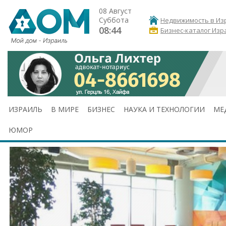
08 Август
Суббота
Недвижимость в Из
08:44
Бизнес-каталог Изр
ИЗРАИЛЬ
В МИРЕ
БИЗНЕС
НАУКА И ТЕХНОЛОГИИ
МЕ
ЮМОР