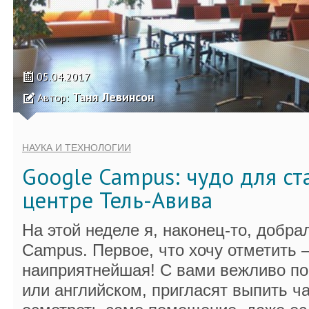
05.04.2017
Таня Левинсон
Автор:
НАУКА И ТЕХНОЛОГИИ
Google Campus: чудо для ст
центре Тель-Авива
На этой неделе я, наконец-то, добра
Campus. Первое, что хочу отметить 
наиприятнейшая! С вами вежливо п
или английском, пригласят выпить ч