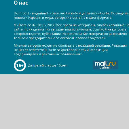
О нас
Dom.co.il - медийный новостной и публицистический сайт. Последние
новости Израиля и мира, авторские статьи в медиа-формате.
© «Dom.co.il», 2015 - 2017. Все права на материалы, опубликованные н
сайте, принадлежат их авторам или источникам, ссылкой на которые
сопровождается публикация. Использование материалов разрешено
только с предварительного согласия правообладателей.
Мнение авторов может не совпадать с позицией редакции. Редакция
не несет ответственности за достоверность информации,
содержащейся в рекламных объявлениях.
Для детей старше 16 лет.