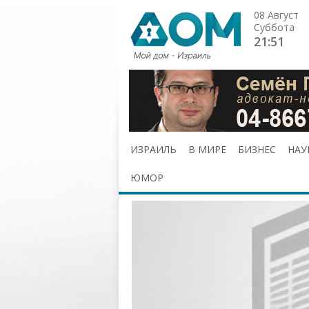
08 Август
Суббота
21:51
ИЗРАИЛЬ
В МИРЕ
БИЗНЕС
НАУ
ЮМОР