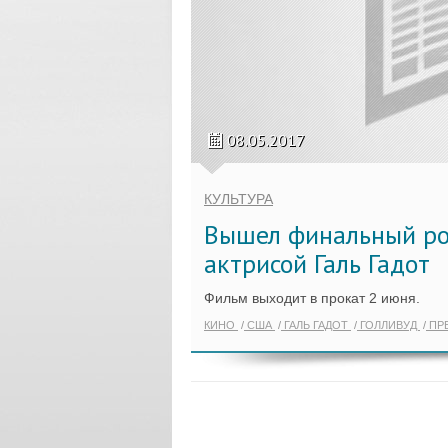
08.05.2017
КУЛЬТУРА
Вышел финальный ро
актрисой Галь Гадот
Фильм выходит в прокат 2 июня.
КИНО
США
ГАЛЬ ГАДОТ
ГОЛЛИВУД
ПР
ПОКАЗАТЬ ЕЩЁ