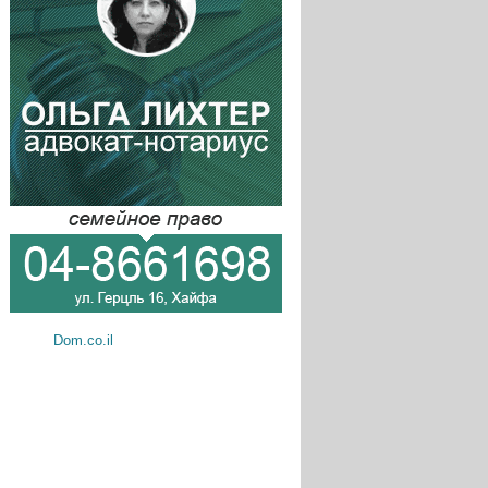
Dom.co.il