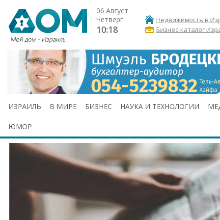
06 Август
Четверг
Недвижимость в Из
10:18
Бизнес-каталог Изр
ИЗРАИЛЬ
В МИРЕ
БИЗНЕС
НАУКА И ТЕХНОЛОГИИ
МЕ
ЮМОР