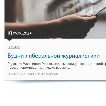
09.06.2024
В МИРЕ
Будни либеральной журналистики
Редакция Washington Post оказалась в эпицентре настоящей 
пресса переживает не лучшие времена.
ЛЕВЫЕ
СМИ
CNN
МАЛЕК ДУДАКОВ
ПОКАЗАТЬ ЕЩЁ ПО ТЕГУ "WASHINGTO