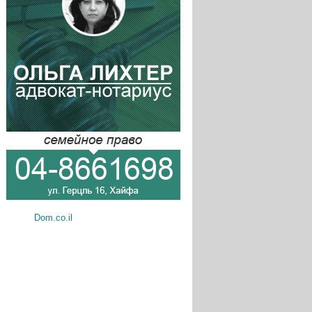
Dom.co.il