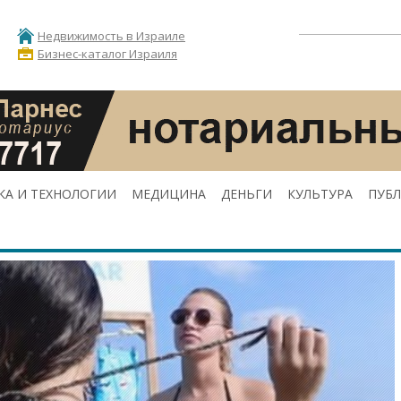
Недвижимость в Израиле
Бизнес-каталог Израиля
КА И ТЕХНОЛОГИИ
МЕДИЦИНА
ДЕНЬГИ
КУЛЬТУРА
ПУБ