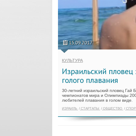
15.09.2017
КУЛЬТУРА
Израильский пловец 
голого плавания
30-летний израильский пловец Гай 
чемпионатов мира и Олимпиады 2008
любителей плавания в голом виде.
ИЗРАИЛЬ
СТАРТАПЫ
ОБЩЕСТВО
СПОР
ПОКАЗАТ