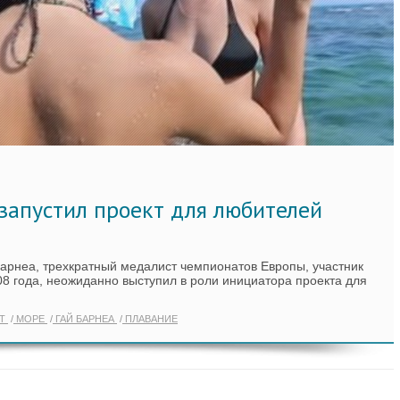
запустил проект для любителей
Барнеа, трехкратный медалист чемпионатов Европы, участник
 года, неожиданно выступил в роли инициатора проекта для
Т
МОРЕ
ГАЙ БАРНЕА
ПЛАВАНИЕ
Ь ЕЩЁ ПО ТЕГУ "WEEKENDS AT"