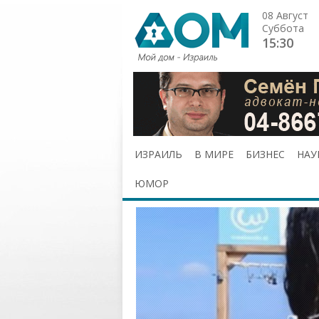
08 Август
Суббота
15:30
ИЗРАИЛЬ
В МИРЕ
БИЗНЕС
НАУ
ЮМОР