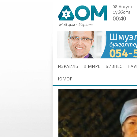
08 Август
Суббота
00:40
ИЗРАИЛЬ
В МИРЕ
БИЗНЕС
НАУ
ЮМОР