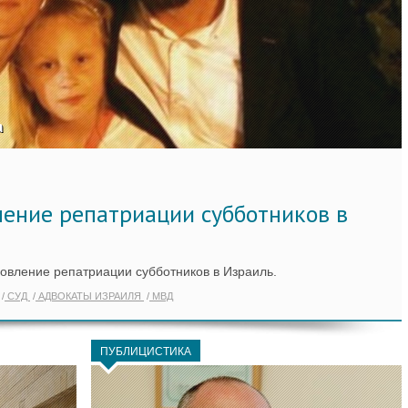
а
ение репатриации субботников в
овление репатриации субботников в Израиль.
СУД
АДВОКАТЫ ИЗРАИЛЯ
МВД
ПУБЛИЦИСТИКА