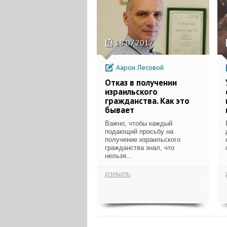
18.07.2017
Аарон Лесовой
Отказ в получении
израильского
гражданства. Как это
бывает
Важно, чтобы каждый
подающий просьбу на
получение израильского
гражданства знал, что
нельзя...
ИЗРАИЛЬ