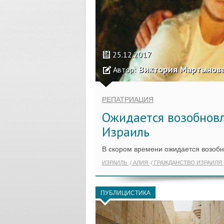
25.12.2017
Виктория Мартынов
Автор:
РЕПАТРИАЦИЯ
Ожидается возобновл
Израиль
В скором времени ожидается возобн
ИЗРАИЛЬ
АЛИЯ
ГРАЖДАНСТВО ИЗРАИЛЯ
ПУБЛИЦИСТИКА