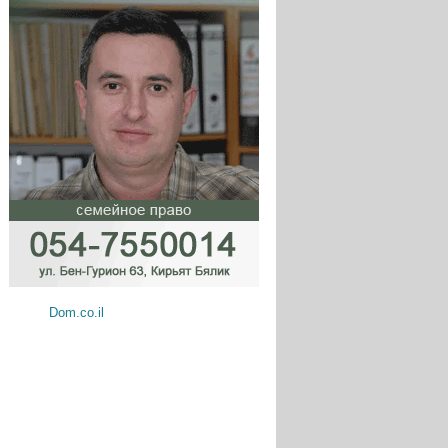
Dom.co.il