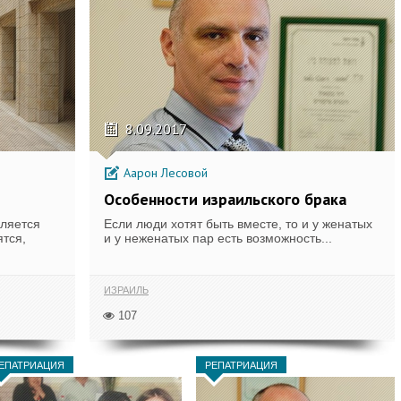
8.09.2017
Аарон Лесовой
Особенности израильского брака
вляется
Если люди хотят быть вместе, то и у женатых
тся,
и у неженатых пар есть возможность...
ИЗРАИЛЬ
107
ЕПАТРИАЦИЯ
РЕПАТРИАЦИЯ