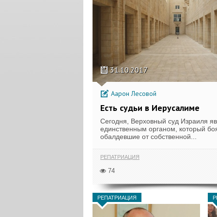
31.10.2017
Аарон Лесовой
Есть судьи в Иерусалиме
Сегодня, Верховный суд Израиля я
единственным органом, который боя
обалдевшие от собственной...
РЕПАТРИАЦИЯ
74
РЕПАТРИАЦИЯ
Р