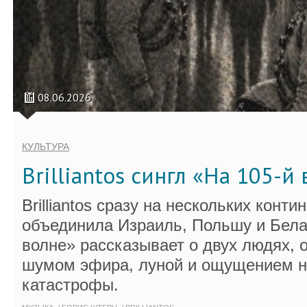
08.06.2026
КУЛЬТУРА
Brilliantos сингл «На 105-й
Brilliantos сразу на нескольких конти
объединила Израиль, Польшу и Бела
волне» рассказывает о двух людях, 
шумом эфира, луной и ощущением 
катастрофы.