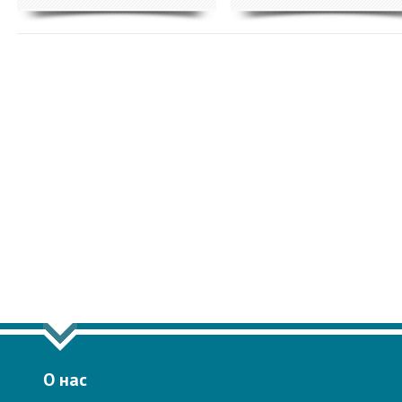
ПОКАЗАТЬ ЕЩЁ ПО ТЕГУ "БОРИС Ш
О нас