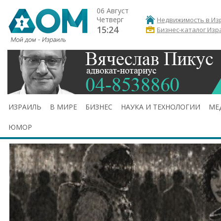
06 Август
Четверг
Недвижимость в Из
15:24
Бизнес-каталог Изр
ИЗРАИЛЬ
В МИРЕ
БИЗНЕС
НАУКА И ТЕХНОЛОГИИ
МЕ
ЮМОР