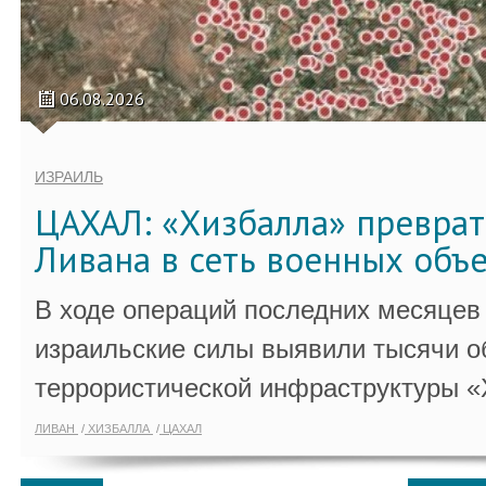
06.08.2026
ИЗРАИЛЬ
ЦАХАЛ: «Хизбалла» преврат
Ливана в сеть военных объ
В ходе операций последних месяцев
израильские силы выявили тысячи о
террористической инфраструктуры «
ЛИВАН
ХИЗБАЛЛА
ЦАХАЛ