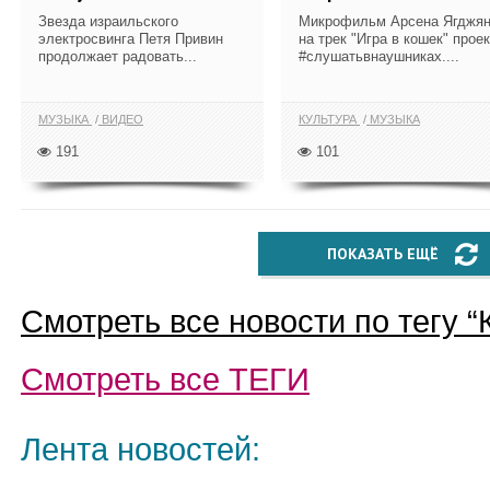
Звезда израильского
Микрофильм Арсена Ягджя
электросвинга Петя Привин
на трек "Игра в кошек" прое
продолжает радовать...
#слушатьвнаушниках....
МУЗЫКА
ВИДЕО
КУЛЬТУРА
МУЗЫКА
191
101
ПОКАЗАТЬ ЕЩЁ
Смотреть все новости по тегу “
Смотреть все
ТЕГИ
Лента новостей: