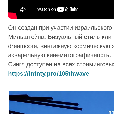
Он создан при участии израильского
Мильштейна. Визуальный стиль клипа 
dreamcore, винтажную космическую э
акварельную кинематографичность.
Сингл доступен на всех стримингов
https://infnty.pro/105thwave