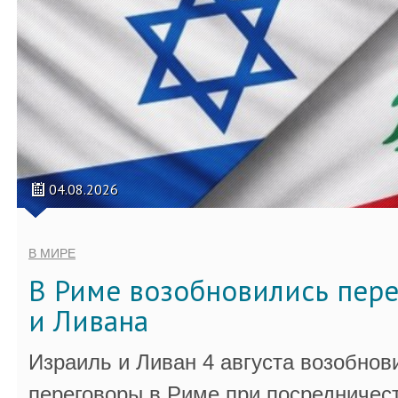
04.08.2026
В МИРЕ
В Риме возобновились пер
и Ливана
Израиль и Ливан 4 августа возобно
переговоры в Риме при посредничес