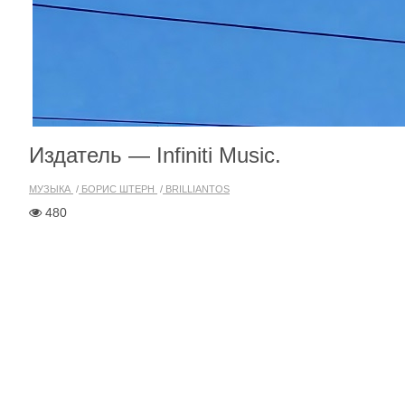
Издатель — Infiniti Music.
МУЗЫКА
БОРИС ШТЕРН
BRILLIANTOS
480