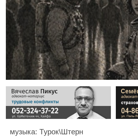
музыка: Турок\Штерн