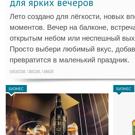
для ярких вечеров
Лето создано для лёгкости, новых в
моментов. Вечер на балконе, встреч
открытым небом или неспешный выхо
Просто выбери любимый вкус, добав
превратится в маленький праздник.
НАПИТКИ
ВИСКИ
AMOR
БИЗНЕС
БИЗНЕС