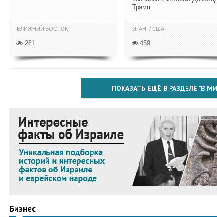
Трамп...
БЛИЖНИЙ ВОСТОК
ИРАН
США
261
459
ПОКАЗАТЬ ЕЩЁ В РАЗДЕЛЕ "В МИ
Бизнес