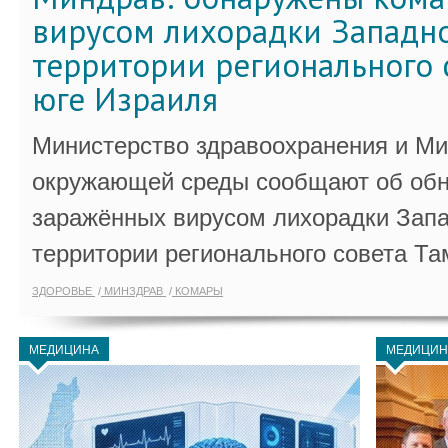
вирусом лихорадки Западно
территории регионального 
юге Израиля
Министерство здравоохранения и Ми
окружающей среды сообщают об обн
заражённых вирусом лихорадки Запа
территории регионального совета Та
ЗДОРОВЬЕ
МИНЗДРАВ
КОМАРЫ
МЕДИЦИНА
МЕДИЦИН