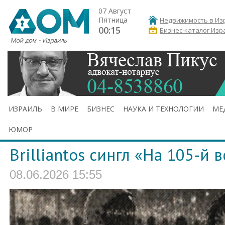
07 Август
Пятница
Недвижимость в Из
00:15
Бизнес-каталог Изр
ИЗРАИЛЬ
В МИРЕ
БИЗНЕС
НАУКА И ТЕХНОЛОГИИ
МЕ
ЮМОР
Brilliantos сингл «На 105-й 
08.06.2026 15:55