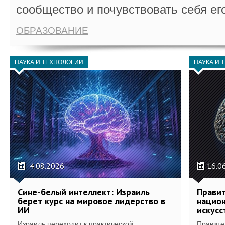
сообщество и почувствовать себя ег
ОБРАЗОВАНИЕ
НАУКА И ТЕХНОЛОГИИ
НАУКА И 
4.08.2026
16.0
Сине-белый интеллект: Израиль
Правит
берет курс на мировое лидерство в
национ
ИИ
искусс
Израиль переходит к практической
Правите