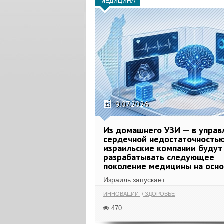
МЕДИЦИНА
9.07.2026
Из домашнего УЗИ — в управ
сердечной недостаточностью
израильские компании будут
разрабатывать следующее
поколение медицины на осн
Израиль запускает...
ИННОВАЦИИ
ЗДОРОВЬЕ
470