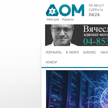
08 Август
Суббота
04:24
ИЗРАИЛЬ
В МИРЕ
БИЗНЕС
НАУ
ЮМОР