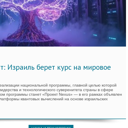
т: Израиль берет курс на мировое
реализации национальной программы, главной целью которой
лидерства и технологического суверенитета страны в сфере
ном программы станет «Проект Nexus» — в его рамках объявлен
латформы квантовых вычислений на основе израильских