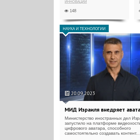
ИННОВАЦИИ
148
НАУКА И ТЕХНОЛОГИИ
20.09.2023
МИД Израиля внедряет ават
Министерство иностранных дел Изр
запустило на платформе видеохост
цифрового аватара, способного
самостоятельно создавать контент...