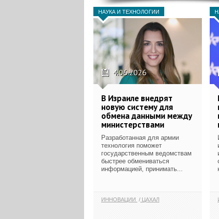
НАУКА И ТЕХНОЛОГИИ
Н
4.06.2026
В Израиле внедрят
новую систему для
обмена данными между
министерствами
Разработанная для армии
технология поможет
государственным ведомствам
быстрее обмениваться
информацией, принимать...
ИННОВАЦИИ
ЦАХАЛ