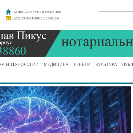
Недвижимость в Израиле
Бизнес-каталог Израиля
КА И ТЕХНОЛОГИИ
МЕДИЦИНА
ДЕНЬГИ
КУЛЬТУРА
ПУБ