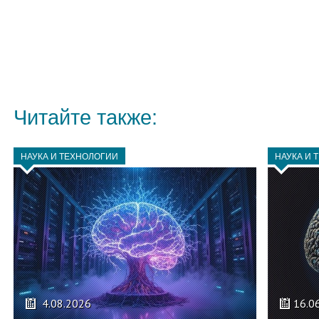
Читайте также:
НАУКА И ТЕХНОЛОГИИ
НАУКА И 
4.08.2026
16.0