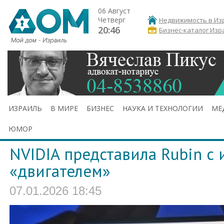
06 Август
Четверг
Недвижимость в Из
20:46
Бизнес-каталог Изр
ИЗРАИЛЬ
В МИРЕ
БИЗНЕС
НАУКА И ТЕХНОЛОГИИ
МЕ
ЮМОР
NVIDIA представила Rubin с
«двигателем»
07.01.2026 18:45