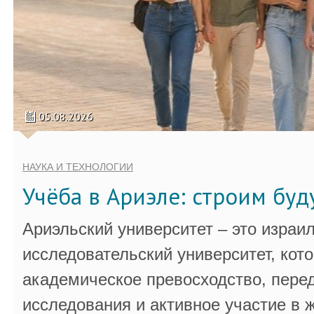
05.08.2026
НАУКА И ТЕХНОЛОГИИ
Учёба в Ариэле: строим бу
Ариэльский университет – это израи
исследовательский университет, кот
академическое превосходство, пере
исследования и активное участие в 