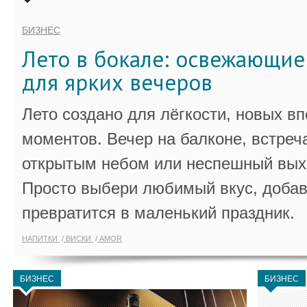
БИЗНЕС
Лето в бокале: освежающи
для ярких вечеров
Лето создано для лёгкости, новых в
моментов. Вечер на балконе, встреч
открытым небом или неспешный выхо
Просто выбери любимый вкус, добав
превратится в маленький праздник.
НАПИТКИ
ВИСКИ
AMOR
БИЗНЕС
БИЗНЕС