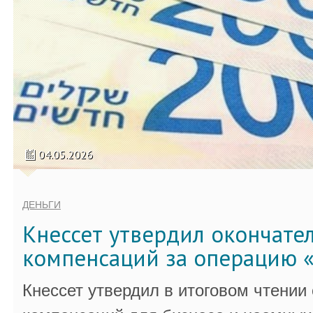
04.05.2026
ДЕНЬГИ
Кнессет утвердил окончате
компенсаций за операцию «
Кнессет утвердил в итоговом чтении