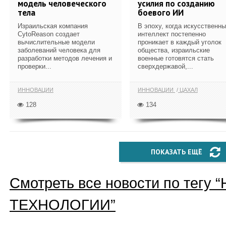
модель человеческого
усилия по созданию
тела
боевого ИИ
Израильская компания
В эпоху, когда искусственн
CytoReason создает
интеллект постепенно
вычислительные модели
проникает в каждый уголок
заболеваний человека для
общества, израильские
разработки методов лечения и
военные готовятся стать
проверки...
сверхдержавой,...
ИННОВАЦИИ
ИННОВАЦИИ
ЦАХАЛ
128
134
ПОКАЗАТЬ ЕЩЁ
Смотреть все новости по тегу “
ТЕХНОЛОГИИ
”