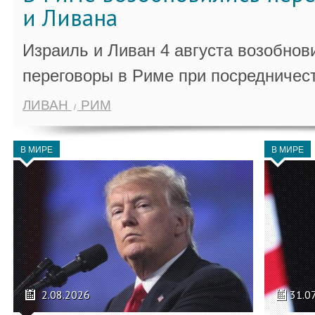
и Ливана
Израиль и Ливан 4 августа возобно
переговоры в Риме при посредничес
ЛИВАН
РИМ
В МИРЕ
В МИРЕ
2.08.2026
31.0