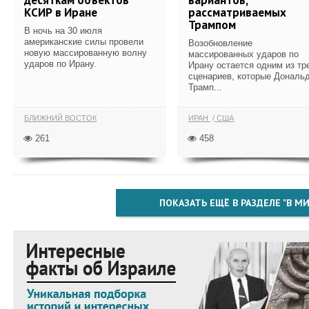
КСИР в Иране
рассматриваемых
Трампом
В ночь на 30 июля
американские силы провели
Возобновление
новую массированную волну
массированных ударов по
ударов по Ирану.
Ирану остается одним из тр
сценариев, которые Дональ
Трамп...
БЛИЖНИЙ ВОСТОК
ИРАН
США
261
458
ПОКАЗАТЬ ЕЩЁ В РАЗДЕЛЕ "В МИ