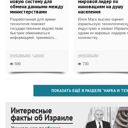
новую систему для
мировой лидер по
обмена данными между
инновациям на душу
министерствами
населения
Разработанная для армии
Илон Маск высоко оценил
технология поможет
израильскую технологическ
государственным ведомствам
индустрию и назвал Израил
быстрее обмениваться
одним из мировых лидеров 
информацией, принимать...
количеству...
ИННОВАЦИИ
ЦАХАЛ
ИННОВАЦИИ
599
730
ПОКАЗАТЬ ЕЩЁ В РАЗДЕЛЕ "НАУКА И Т