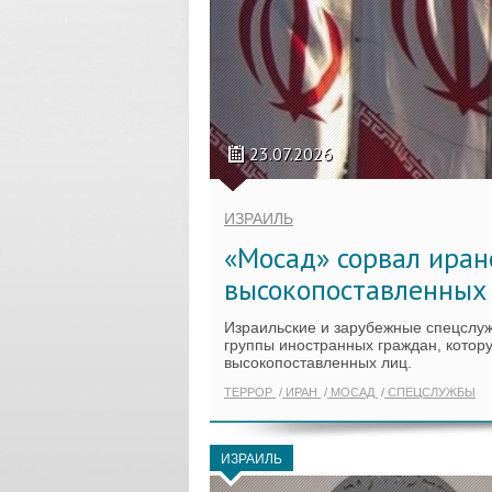
23.07.2026
ИЗРАИЛЬ
«Мосад» сорвал иран
высокопоставленных
Израильские и зарубежные спецслу
группы иностранных граждан, котор
высокопоставленных лиц.
ТЕРРОР
ИРАН
МОСАД
СПЕЦСЛУЖБЫ
ИЗРАИЛЬ