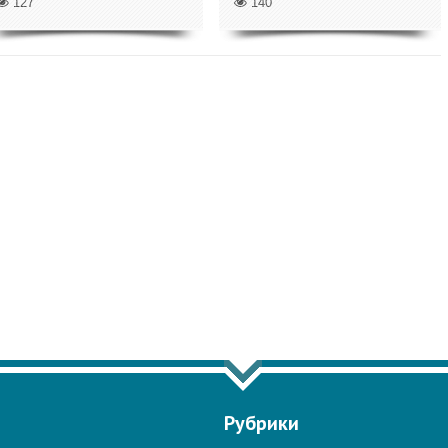
127
140
ЗАТЬ ЕЩЁ ПО ТЕГУ "МОСАД"
Рубрики