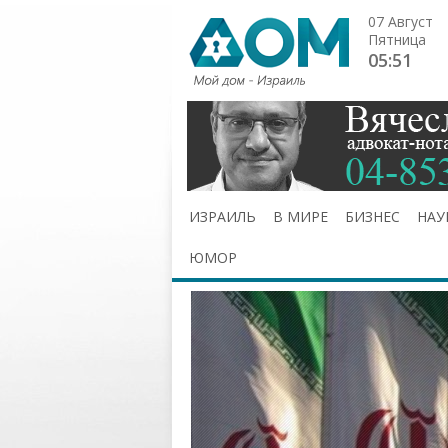
07 Август
Пятница
05:51
ИЗРАИЛЬ
В МИРЕ
БИЗНЕС
НАУ
ЮМОР