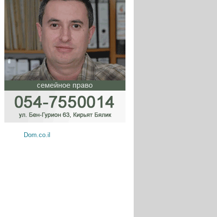
Dom.co.il