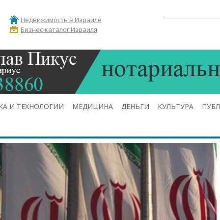
Недвижимость в Израиле
Бизнес-каталог Израиля
КА И ТЕХНОЛОГИИ
МЕДИЦИНА
ДЕНЬГИ
КУЛЬТУРА
ПУБ