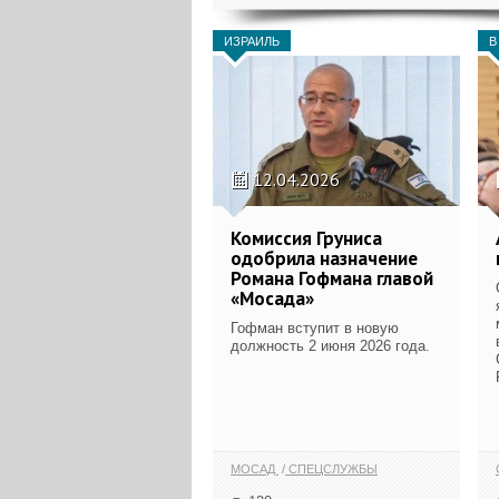
ИЗРАИЛЬ
В
12.04.2026
Комиссия Груниса
одобрила назначение
Романа Гофмана главой
«Мосада»
Гофман вступит в новую
должность 2 июня 2026 года.
МОСАД
СПЕЦСЛУЖБЫ