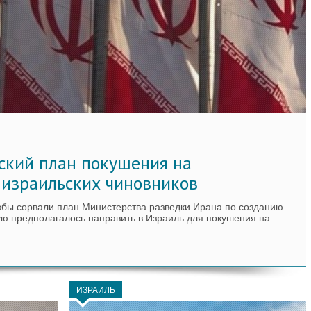
ский план покушения на
 израильских чиновников
жбы сорвали план Министерства разведки Ирана по созданию
ую предполагалось направить в Израиль для покушения на
ИЗРАИЛЬ