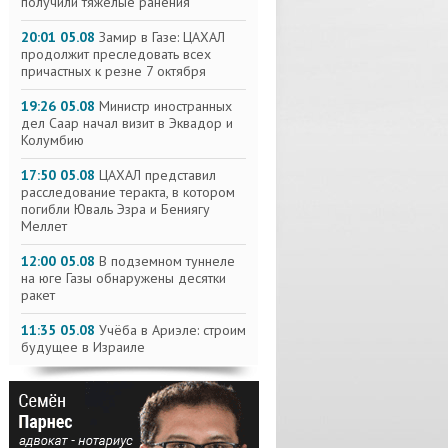
получили тяжелые ранения
20:01 05.08
Замир в Газе: ЦАХАЛ
продолжит преследовать всех
причастных к резне 7 октября
19:26 05.08
Министр иностранных
дел Саар начал визит в Эквадор и
Колумбию
17:50 05.08
ЦАХАЛ представил
расследование теракта, в котором
погибли Юваль Эзра и Бениягу
Меллет
12:00 05.08
В подземном туннеле
на юге Газы обнаружены десятки
ракет
11:35 05.08
Учёба в Ариэле: строим
будущее в Израиле