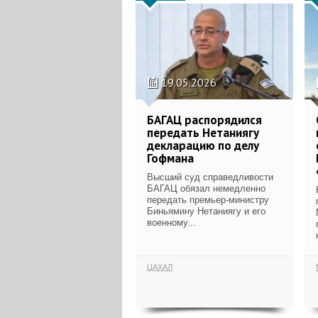
19.05.2026
БАГАЦ распорядился
передать Нетаниягу
декларацию по делу
Гофмана
Высший суд справедливости
БАГАЦ обязал немедленно
передать премьер-министру
Биньямину Нетаниягу и его
военному...
ЦАХАЛ