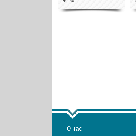
130
ПОКА
О нас