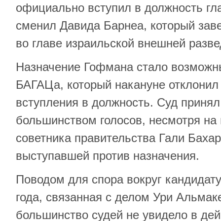
официально вступил в должность гл
сменил Давида Барнеа, который зав
во главе израильской внешней разве
Назначение Гофмана стало возможн
БАГАЦа, который накануне отклонил 
вступления в должность. Суд приня
большинством голосов, несмотря на
советника правительства Гали Баха
выступавшей против назначения.
Поводом для спора вокруг кандидат
года, связанная с делом Ури Альмак
большинство судей не увидело в де