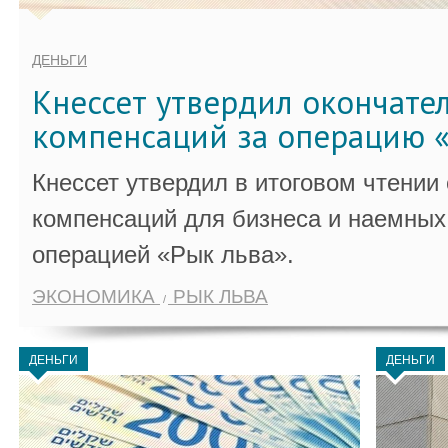
ДЕНЬГИ
Кнессет утвердил окончате
компенсаций за операцию «
Кнессет утвердил в итоговом чтении
компенсаций для бизнеса и наемных 
операцией «Рык льва».
ЭКОНОМИКА
РЫК ЛЬВА
ДЕНЬГИ
ДЕНЬГИ