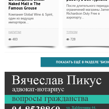
Naked Malt и The
После длительного периода
Famous Grouse
ограничений магазины Jame
Richardson Duty Free в
Компания Global Wine & Spirit,
аэропорту...
один из ведущих
импортёров...
НАПИТКИ
ТУРИЗМ
483
728
ПОКАЗАТЬ ЕЩЁ В РАЗДЕЛЕ "БИЗН