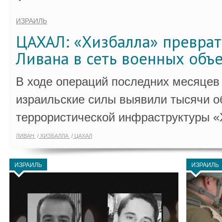
ИЗРАИЛЬ
ЦАХАЛ: «Хизбалла» преврат
Ливана в сеть военных объ
В ходе операций последних месяцев
израильские силы выявили тысячи о
террористической инфраструктуры «
ЛИВАН
ХИЗБАЛЛА
ЦАХАЛ
ИЗРАИЛЬ
ИЗРАИЛЬ