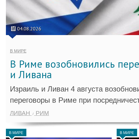
04.08.2026
В МИРЕ
В Риме возобновились пер
и Ливана
Израиль и Ливан 4 августа возобно
переговоры в Риме при посредничес
ЛИВАН
РИМ
В МИРЕ
В МИРЕ