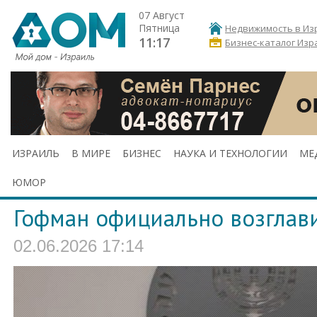
07 Август
Пятница
Недвижимость в Из
11:17
Бизнес-каталог Изр
ИЗРАИЛЬ
В МИРЕ
БИЗНЕС
НАУКА И ТЕХНОЛОГИИ
МЕ
ЮМОР
Гофман официально возглав
02.06.2026 17:14