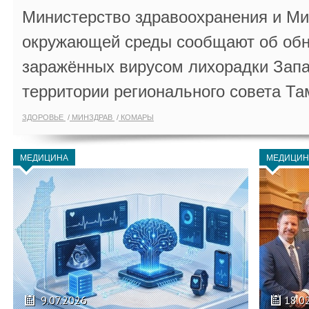
Министерство здравоохранения и Ми
окружающей среды сообщают об обн
заражённых вирусом лихорадки Запа
территории регионального совета Та
ЗДОРОВЬЕ
МИНЗДРАВ
КОМАРЫ
МЕДИЦИНА
МЕДИЦИН
9.07.2026
18.0