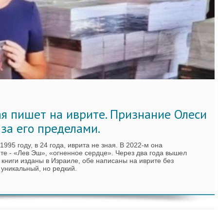
ая пишет на иврите. Признание Олеси
 за его пределами.
995 году, в 24 года, иврита не зная. В 2022-м она
те - «Лев Эш», «огненное сердце». Через два года вышел
книги изданы в Израиле, обе написаны на иврите без
 уникальный, но редкий.