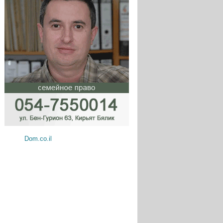
Dom.co.il