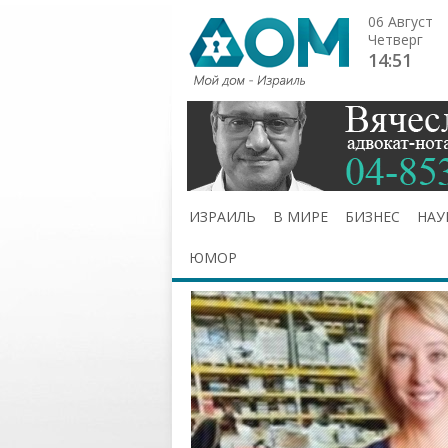
06 Август
Четверг
14:51
ИЗРАИЛЬ
В МИРЕ
БИЗНЕС
НАУ
ЮМОР