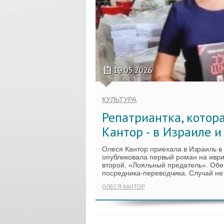
19.05.2026
КУЛЬТУРА
Репатриантка, котор
Кантор - в Израиле и
Олеся Кантор приехала в Израиль в 1
опубликовала первый роман на иври
второй, «Лояльный предатель». Обе 
посредника-переводчика. Случай не
ОЛЕСЯ КАНТОР