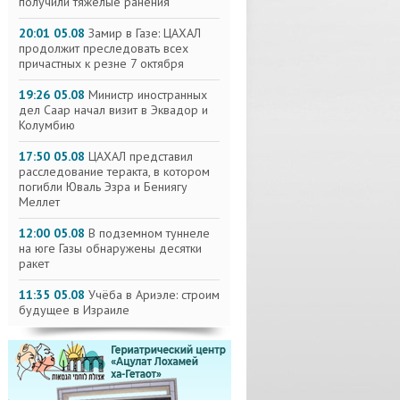
получили тяжелые ранения
20:01 05.08
Замир в Газе: ЦАХАЛ
продолжит преследовать всех
причастных к резне 7 октября
19:26 05.08
Министр иностранных
дел Саар начал визит в Эквадор и
Колумбию
17:50 05.08
ЦАХАЛ представил
расследование теракта, в котором
погибли Юваль Эзра и Бениягу
Меллет
12:00 05.08
В подземном туннеле
на юге Газы обнаружены десятки
ракет
11:35 05.08
Учёба в Ариэле: строим
будущее в Израиле