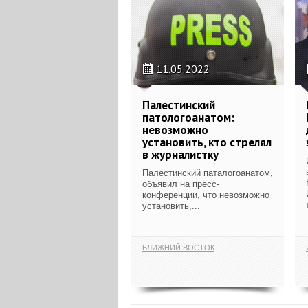
11.05.2022
Палестинский
патологоанатом:
невозможно
установить, кто стрелял
в журналистку
Палестинский паталогоанатом,
объявил на пресс-
конференции, что невозможно
установить,...
БЛИЖНИЙ ВОСТОК