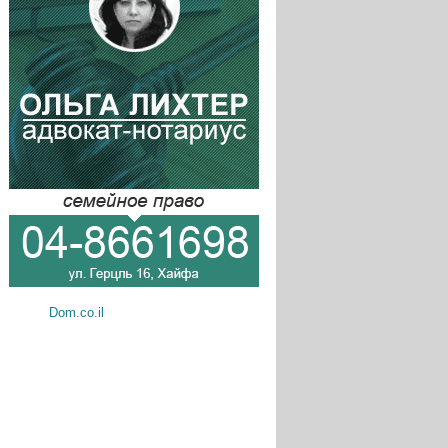
Dom.co.il