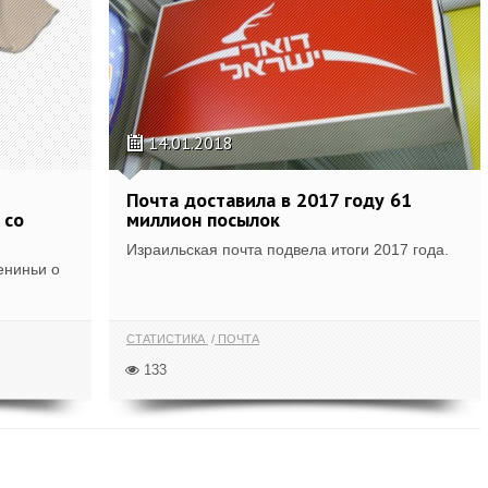
14.01.2018
Почта доставила в 2017 году 61
 со
миллион посылок
Израильская почта подвела итоги 2017 года.
ениньи о
СТАТИСТИКА
ПОЧТА
133
ТЬ ЕЩЁ ПО ТЕГУ "ALIEXPRESS"