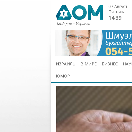
07 Август
Пятница
14:39
ИЗРАИЛЬ
В МИРЕ
БИЗНЕС
НАУ
ЮМОР