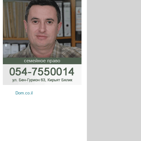
Dom.co.il