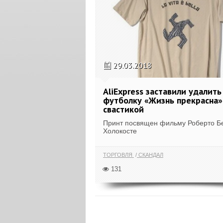
29.03.2018
AliExpress заставили удалить
футболку «Жизнь прекрасна»
свастикой
Принт посвящен фильму Роберто Б
Холокосте
ТОРГОВЛЯ
СКАНДАЛ
131
ПОКАЗА