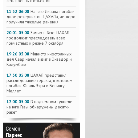
сеть военных объектов
11:52 06.08
На юге Ливана погибли
двое резервистов ЦАХАЛа, четверо
получили тяжелые ранения
20:01 05.08
Замир в Газе: ЦАХАЛ
продолжит преследовать всех
причастных к резне 7 октября
19:26 05.08
Министр иностранных
дел Саар начал визит в Эквадор и
Колумбию
17:50 05.08
ЦАХАЛ представил
расследование теракта, в котором
погибли Юваль Эзра и Бениягу
Меллет
12:00 05.08
В подземном туннеле
на юге Газы обнаружены десятки
ракет