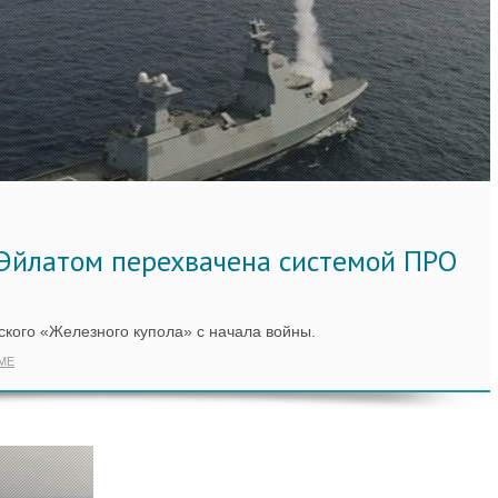
 Эйлатом перехвачена системой ПРО
кого «Железного купола» с начала войны.
ME