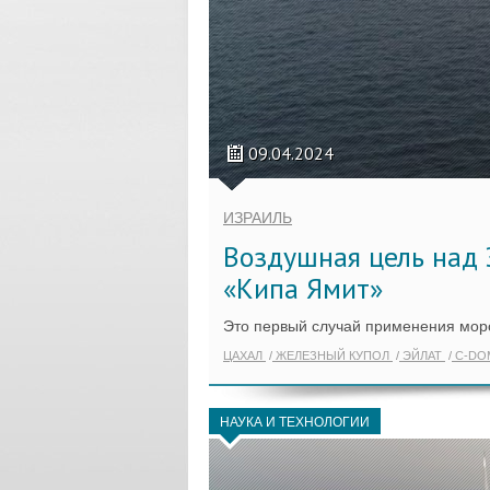
09.04.2024
ИЗРАИЛЬ
Воздушная цель над
«Кипа Ямит»
Это первый случай применения морс
ЦАХАЛ
ЖЕЛЕЗНЫЙ КУПОЛ
ЭЙЛАТ
C-DO
НАУКА И ТЕХНОЛОГИИ