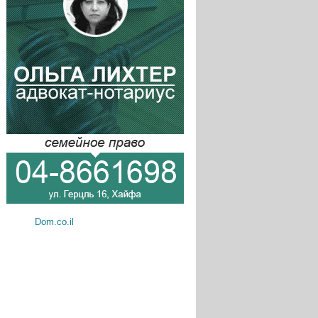
Dom.co.il