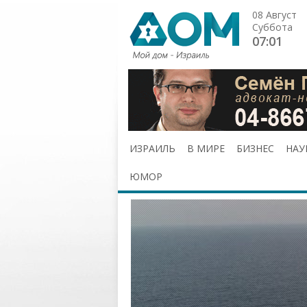
08 Август
Суббота
07:01
ИЗРАИЛЬ
В МИРЕ
БИЗНЕС
НАУ
ЮМОР