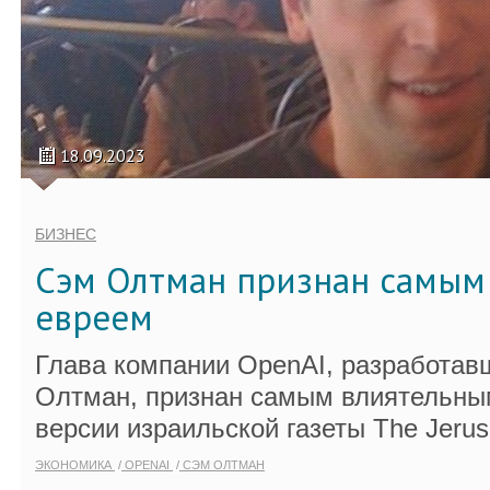
18.09.2023
БИЗНЕС
Сэм Олтман признан самым
евреем
Глава компании OpenAI, разработав
Олтман, признан самым влиятельны
версии израильской газеты The Jerus
ЭКОНОМИКА
OPENAI
СЭМ ОЛТМАН