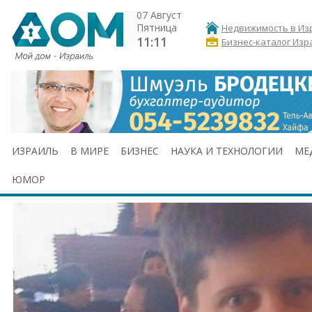
07 Август
Пятница
Недвижимость в Из
11:11
Бизнес-каталог Изр
ИЗРАИЛЬ
В МИРЕ
БИЗНЕС
НАУКА И ТЕХНОЛОГИИ
МЕ
ЮМОР