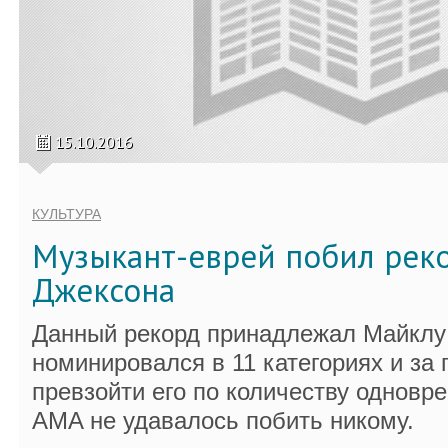
15.10.2016
КУЛЬТУРА
Музыкант-еврей побил рек
Джексона
Данный рекорд принадлежал Майклу 
номинировался в 11 категориях и за 
превзойти его по количеству однов
AMA не удавалось побить никому.