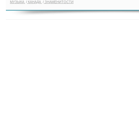
МУЗЫКА
КАНАДА
ЗНАМЕНИТОСТИ
ПОКАЗАТЬ ЕЩЁ ПО ТЕГУ "DRAK