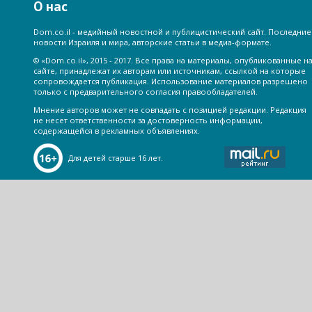
О нас
Dom.co.il - медийный новостной и публицистический сайт. Последние
новости Израиля и мира, авторские статьи в медиа-формате.
© «Dom.co.il», 2015 - 2017. Все права на материалы, опубликованные н
сайте, принадлежат их авторам или источникам, ссылкой на которые
сопровождается публикация. Использование материалов разрешено
только с предварительного согласия правообладателей.
Мнение авторов может не совпадать с позицией редакции. Редакция
не несет ответственности за достоверность информации,
содержащейся в рекламных объявлениях.
Для детей старше 16 лет.