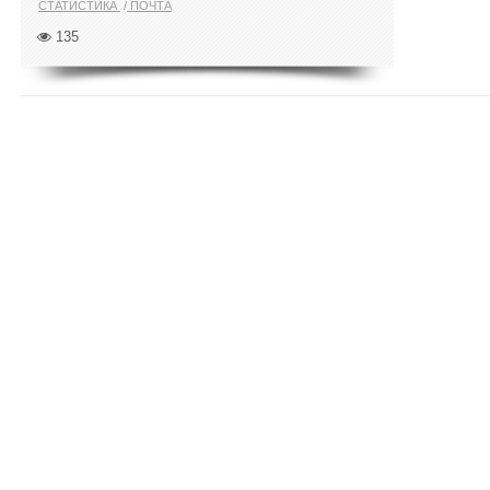
СТАТИСТИКА
ПОЧТА
135
ПОКАЗАТЬ ЕЩЁ ПО ТЕГУ "EBAY