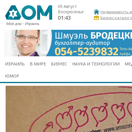
09 Август
Воскресенье
Недвижимость в
01:43
Бизнес-каталог 
ИЗРАИЛЬ
В МИРЕ
БИЗНЕС
НАУКА И ТЕХНОЛОГИИ
МЕ
ЮМОР