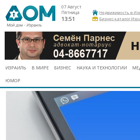
07 Август
Пятница
Недвижимость в Из
13:51
Бизнес-каталог Изр
ИЗРАИЛЬ
В МИРЕ
БИЗНЕС
НАУКА И ТЕХНОЛОГИИ
МЕ
ЮМОР