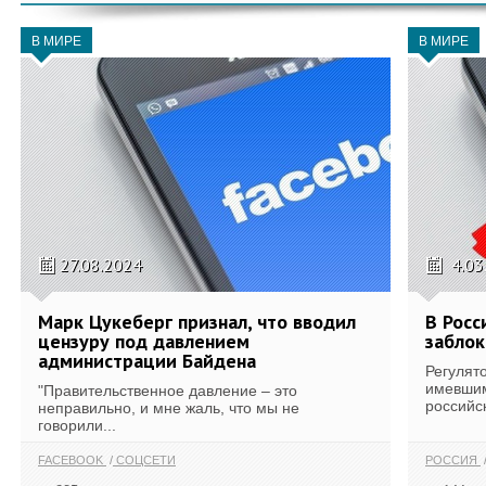
В МИРЕ
В МИРЕ
27.08.2024
4.03
Марк Цукеберг признал, что вводил
В Рос
цензуру под давлением
заблок
администрации Байдена
Регулят
имевшим
"Правительственное давление – это
российс
неправильно, и мне жаль, что мы не
говорили...
FACEBOOK
СОЦСЕТИ
РОССИЯ