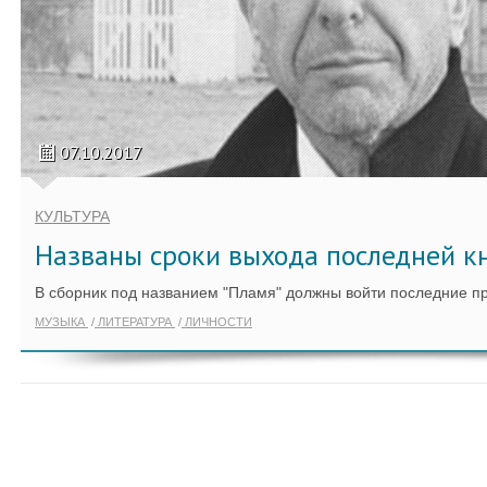
07.10.2017
КУЛЬТУРА
Названы сроки выхода последней к
В сборник под названием "Пламя" должны войти последние п
МУЗЫКА
ЛИТЕРАТУРА
ЛИЧНОСТИ
ПОКАЗАТЬ ЕЩЁ ПО ТЕГУ "FARRA