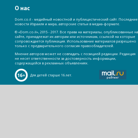
О нас
Dom.co.il - медийный новостной и публицистический сайт. Последние
новости Израиля и мира, авторские статьи в медиа-формате.
© «Dom.co.il», 2015 - 2017. Все права на материалы, опубликованные н
сайте, принадлежат их авторам или источникам, ссылкой на которые
сопровождается публикация. Использование материалов разрешено
только с предварительного согласия правообладателей.
Мнение авторов может не совпадать с позицией редакции. Редакция
не несет ответственности за достоверность информации,
содержащейся в рекламных объявлениях.
Для детей старше 16 лет.