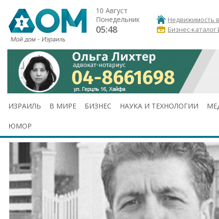
10 Август
Понедельник
Недвижимость в
05:48
Бизнес-каталог
ИЗРАИЛЬ
В МИРЕ
БИЗНЕС
НАУКА И ТЕХНОЛОГИИ
МЕ
ЮМОР