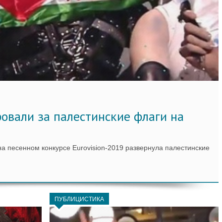
фовали за палестинские флаги на
на песенном конкурсе Eurovision-2019 развернула палестинские
ПУБЛИЦИСТИКА