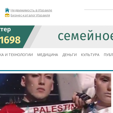
Недвижимость в Израиле
Бизнес-каталог Израиля
КА И ТЕХНОЛОГИИ
МЕДИЦИНА
ДЕНЬГИ
КУЛЬТУРА
ПУБ