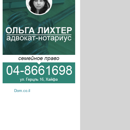
Dom.co.il