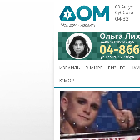
08 Август
Суббота
04:33
ИЗРАИЛЬ
В МИРЕ
БИЗНЕС
НАУ
ЮМОР