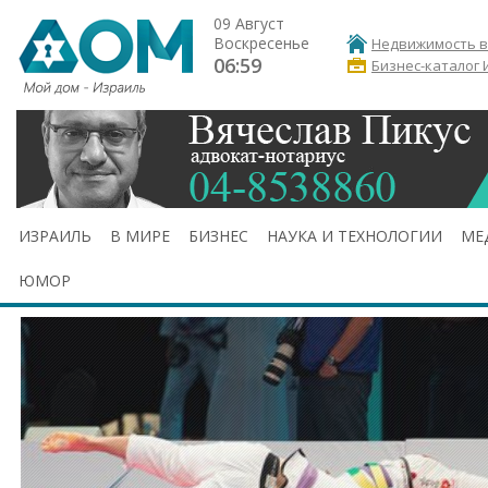
09 Август
Воскресенье
Недвижимость в
06:59
Бизнес-каталог 
ИЗРАИЛЬ
В МИРЕ
БИЗНЕС
НАУКА И ТЕХНОЛОГИИ
МЕ
ЮМОР