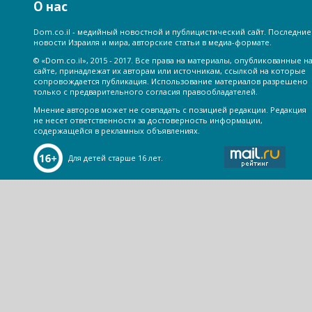
О нас
Dom.co.il - медийный новостной и публицистический сайт. Последние
новости Израиля и мира, авторские статьи в медиа-формате.
© «Dom.co.il», 2015 - 2017. Все права на материалы, опубликованные н
сайте, принадлежат их авторам или источникам, ссылкой на которые
сопровождается публикация. Использование материалов разрешено
только с предварительного согласия правообладателей.
Мнение авторов может не совпадать с позицией редакции. Редакция
не несет ответственности за достоверность информации,
содержащейся в рекламных объявлениях.
Для детей старше 16 лет.