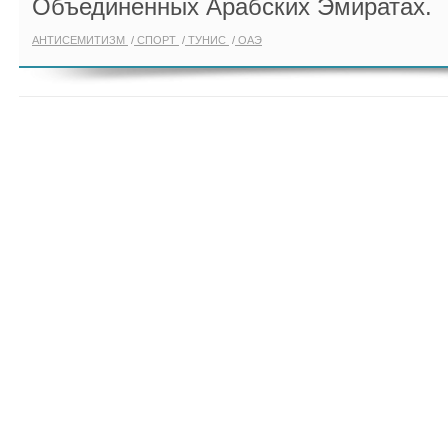
Объединенных Арабских Эмиратах.
АНТИСЕМИТИЗМ
СПОРТ
ТУНИС
ОАЭ
ПОКАЗАТЬ ЕЩЁ ПО ТЕГУ "IJF"