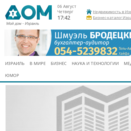
06 Август
Четверг
Недвижимость в Из
17:42
Бизнес-каталог Изр
ИЗРАИЛЬ
В МИРЕ
БИЗНЕС
НАУКА И ТЕХНОЛОГИИ
МЕ
ЮМОР