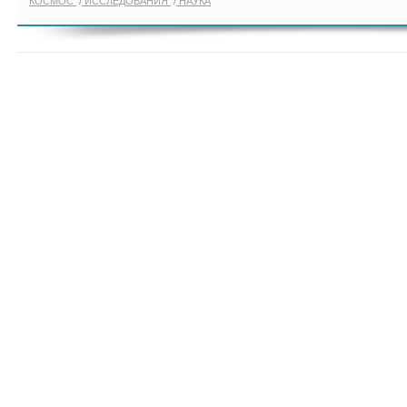
КОСМОС
ИССЛЕДОВАНИЯ
НАУКА
ПОКАЗАТЬ ЕЩЁ ПО ТЕГУ "JUNO