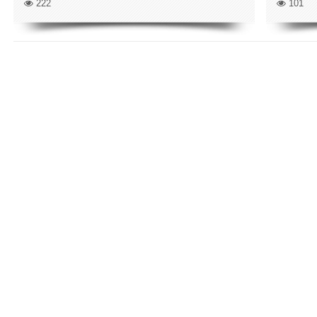
222
101
ПОКАЗАТЬ ЕЩЁ ПО ТЕГУ "META