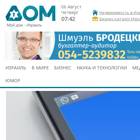
06 Август
Четверг
Недвижимость в Из
07:42
Бизнес-каталог Изр
ИЗРАИЛЬ
В МИРЕ
БИЗНЕС
НАУКА И ТЕХНОЛОГИИ
МЕ
ЮМОР