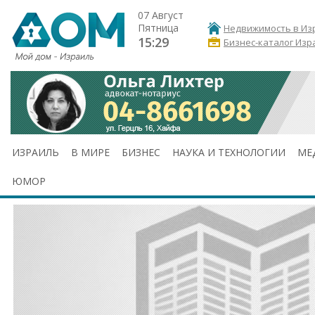
07 Август
Пятница
Недвижимость в Из
15:29
Бизнес-каталог Изр
ИЗРАИЛЬ
В МИРЕ
БИЗНЕС
НАУКА И ТЕХНОЛОГИИ
МЕ
ЮМОР