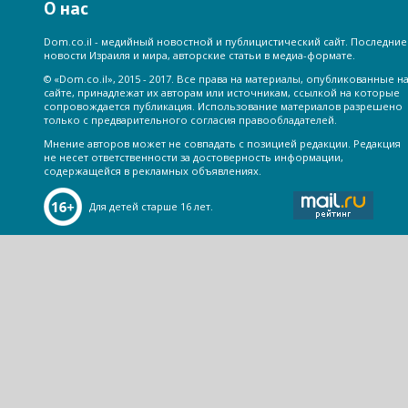
О нас
Dom.co.il - медийный новостной и публицистический сайт. Последние
новости Израиля и мира, авторские статьи в медиа-формате.
© «Dom.co.il», 2015 - 2017. Все права на материалы, опубликованные н
сайте, принадлежат их авторам или источникам, ссылкой на которые
сопровождается публикация. Использование материалов разрешено
только с предварительного согласия правообладателей.
Мнение авторов может не совпадать с позицией редакции. Редакция
не несет ответственности за достоверность информации,
содержащейся в рекламных объявлениях.
Для детей старше 16 лет.