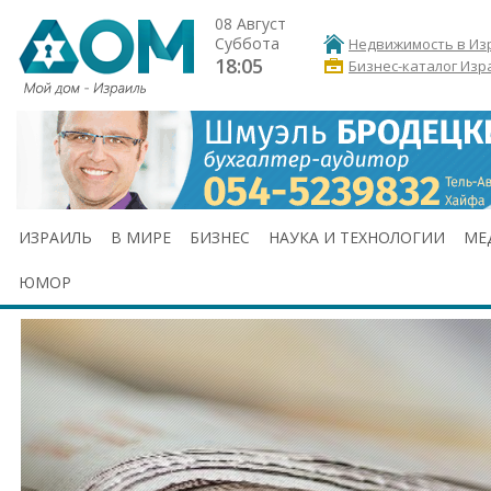
08 Август
Суббота
Недвижимость в Из
18:05
Бизнес-каталог Изр
ИЗРАИЛЬ
В МИРЕ
БИЗНЕС
НАУКА И ТЕХНОЛОГИИ
МЕ
ЮМОР