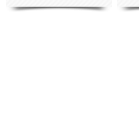
ПОКАЗАТЬ ЕЩЁ ПО ТЕГУ "NEW YORK 