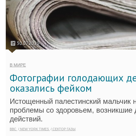
30.07.2025
В МИРЕ
Фотографии голодающих дет
оказались фейком
Истощенный палестинский мальчик 
проблемы со здоровьем, возникшие 
действий.
BBC
NEW YORK TIMES
СЕКТОР ГАЗЫ