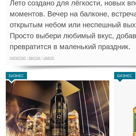
Лето создано для лёгкости, новых в
моментов. Вечер на балконе, встреч
открытым небом или неспешный выхо
Просто выбери любимый вкус, добав
превратится в маленький праздник.
НАПИТКИ
ВИСКИ
AMOR
БИЗНЕС
БИЗНЕС