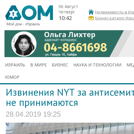
06 Август
Четверг
Недвижимость в Из
10:42
Бизнес-каталог Изр
ИЗРАИЛЬ
В МИРЕ
БИЗНЕС
НАУКА И ТЕХНОЛОГИИ
МЕ
ЮМОР
Извинения NYT за антисемит
не принимаются
28.04.2019 19:25