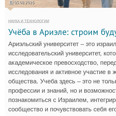
05.08.2026
НАУКА И ТЕХНОЛОГИИ
Учёба в Ариэле: строим бу
Ариэльский университет – это израи
исследовательский университет, кот
академическое превосходство, пере
исследования и активное участие в 
общества. Учеба здесь – это не толь
профессии и знаний, но и возможнос
познакомиться с Израилем, интегрир
сообщество и почувствовать себя ег