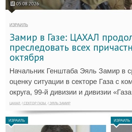
05.08.2026
ИЗРАИЛЬ
Замир в Газе: ЦАХАЛ продо
преследовать всех причастн
октября
Начальник Генштаба Эяль Замир в ср
оценку ситуации в секторе Газа с 
округа, 99-й дивизии и дивизии «Газа
ЦАХАЛ
СЕКТОР ГАЗЫ
ЭЯЛЬ ЗАМИР
ИЗРАИЛЬ
ИЗРАИЛЬ