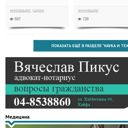
ИННОВАЦИИ
ЦАХАЛ
ИННОВАЦИИ
597
728
ПОКАЗАТЬ ЕЩЁ В РАЗДЕЛЕ "НАУКА И Т
Медицина