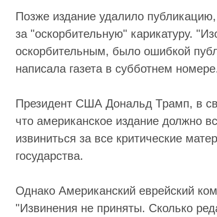
Позже издание удалило публикацию,
за "оскорбительную" карикатуру. "И
оскорбительным, было ошибкой публ
написала газета в субботнем номере
Президент США Дональд Трамп, в св
что американское издание должно вс
извиниться за все критические мате
государства.
Однако Американский еврейский комит
"Извинения не приняты. Сколько ред