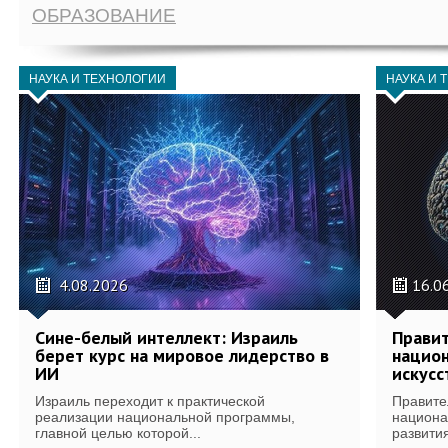
ОБРАЗОВАНИЕ
НАУКА И ТЕХНОЛОГИИ
НАУКА И 
4.08.2026
16.0
Сине-белый интеллект: Израиль
Правит
берет курс на мировое лидерство в
национ
ИИ
искусс
Израиль переходит к практической
Правите
реализации национальной программы,
национа
главной целью которой...
развития