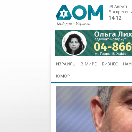
09 Август
Воскресень
14:12
ИЗРАИЛЬ
В МИРЕ
БИЗНЕС
НАУ
ЮМОР