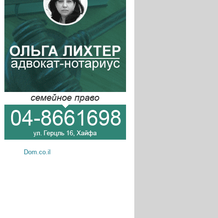
Dom.co.il