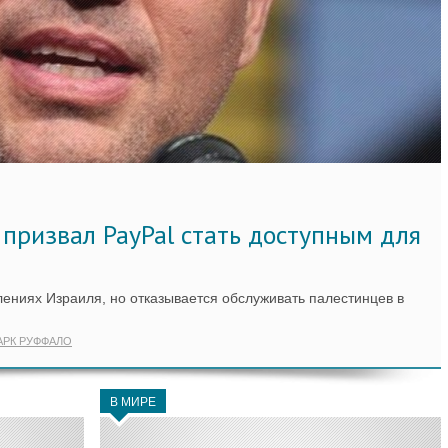
призвал PayPal стать доступным для
лениях Израиля, но отказывается обслуживать палестинцев в
РК РУФФАЛО
В МИРЕ