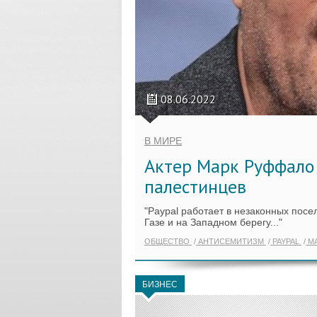
08.06.2022
В МИРЕ
Актер Марк Руффало 
палестинцев
"Paypal работает в незаконных посе
Газе и на Западном берегу..."
ОБЩЕСТВО
АНТИСЕМИТИЗМ
PAYPAL
МА
БИЗНЕС