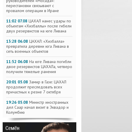
руководителей «Мосада»:
перестановки связывают с
провалом операции в Иране
11:02 07.08
ЦАХАЛ нанес удары по
объектам «Хизбаллы» после гибели
двух резервистов на юге Ливана
13:28 06.08
ЦАХАЛ: «Хизбалла»
превратила деревни юга Ливана в
сеть военных объектов
11:52 06.08
На юге Ливана погибли
двое резервистов ЦАХАЛа, четверо
получили тяжелые ранения
20:01 05.08
Замир в Газе: ЦАХАЛ
продолжит преследовать всех
причастных к резне 7 октября
19:26 05.08
Министр иностранных
дел Саар начал визит в Эквадор и
Колумбию