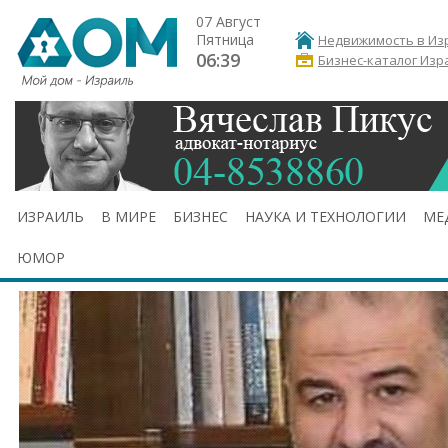
07 Август
Пятница
Недвижимость в Из
06:39
Бизнес-каталог Изр
ИЗРАИЛЬ
В МИРЕ
БИЗНЕС
НАУКА И ТЕХНОЛОГИИ
МЕ
ЮМОР