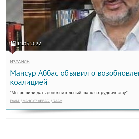
11.05.2022
ИЗРАИЛЬ
Мансур Аббас объявил о возобновле
коалицией
"Мы решили дать дополнительный шанс сотрудничеству"
РААМ
МАНСУР АББАС
RAAM
ПОКАЗАТЬ ЕЩЁ ПО ТЕГУ "RAAM