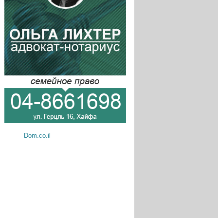
Dom.co.il