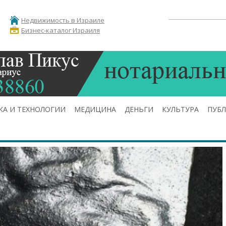
Недвижимость в Израиле
Бизнес-каталог Израиля
КА И ТЕХНОЛОГИИ
МЕДИЦИНА
ДЕНЬГИ
КУЛЬТУРА
ПУБ