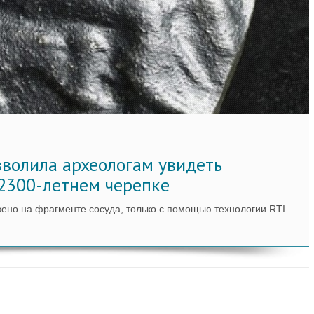
зволила археологам увидеть
2300-летнем черепке
жено на фрагменте сосуда, только с помощью технологии RTI
АЗАТЬ ЕЩЁ ПО ТЕГУ "RTI"