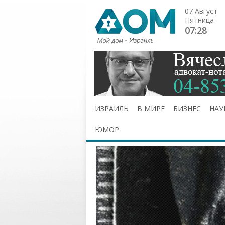
07 Август
Пятница
07:28
ИЗРАИЛЬ
В МИРЕ
БИЗНЕС
НАУ
ЮМОР