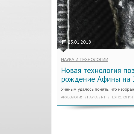
25.01.2018
НАУКА И ТЕХНОЛОГИИ
Новая технология по
рождение Афины на 
Ученым удалось понять, что изобра
АРХЕОЛОГИЯ
НАУКА
RTI
ТЕХНОЛОГИЯ
ПОК