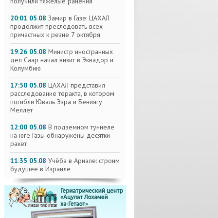
получили тяжелые ранения
20:01 05.08
Замир в Газе: ЦАХАЛ
продолжит преследовать всех
причастных к резне 7 октября
19:26 05.08
Министр иностранных
дел Саар начал визит в Эквадор и
Колумбию
17:50 05.08
ЦАХАЛ представил
расследование теракта, в котором
погибли Юваль Эзра и Бениягу
Меллет
12:00 05.08
В подземном туннеле
на юге Газы обнаружены десятки
ракет
11:35 05.08
Учёба в Ариэле: строим
будущее в Израиле