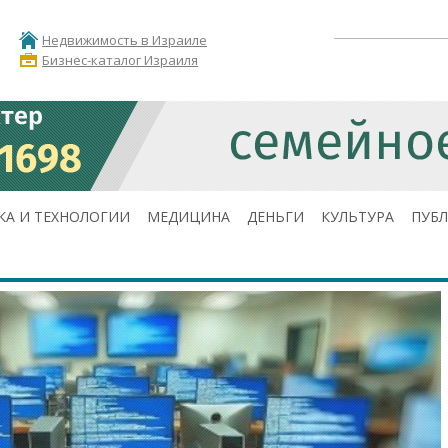
Недвижимость в Израиле
Бизнес-каталог Израиля
КА И ТЕХНОЛОГИИ
МЕДИЦИНА
ДЕНЬГИ
КУЛЬТУРА
ПУБ