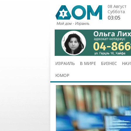
08 Август
Суббота
03:05
ИЗРАИЛЬ
В МИРЕ
БИЗНЕС
НАУ
ЮМОР