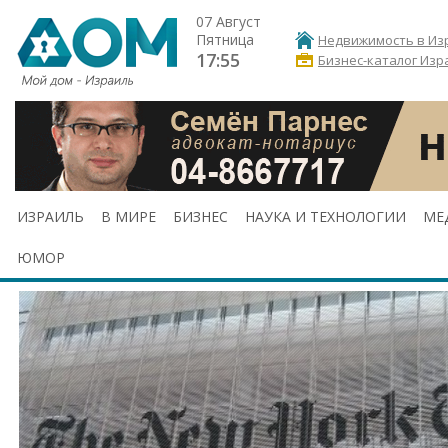
07 Август
Пятница
Недвижимость в Из
17:55
Бизнес-каталог Изр
ИЗРАИЛЬ
В МИРЕ
БИЗНЕС
НАУКА И ТЕХНОЛОГИИ
МЕ
ЮМОР