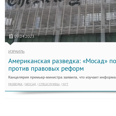
09.04.2023
ИЗРАИЛЬ
Американская разведка: «Мосад» п
против правовых реформ
Канцелярия премьер-министра заявила, что изучает информ
РАЗВЕДКА
МОСАД
СПЕЦСЛУЖБЫ
NYT
ПОКАЗАТЬ ЕЩЁ ПО ТЕГУ "WP"