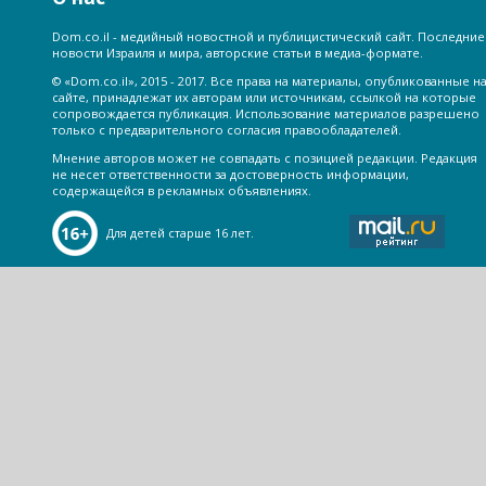
Dom.co.il - медийный новостной и публицистический сайт. Последние
новости Израиля и мира, авторские статьи в медиа-формате.
© «Dom.co.il», 2015 - 2017. Все права на материалы, опубликованные н
сайте, принадлежат их авторам или источникам, ссылкой на которые
сопровождается публикация. Использование материалов разрешено
только с предварительного согласия правообладателей.
Мнение авторов может не совпадать с позицией редакции. Редакция
не несет ответственности за достоверность информации,
содержащейся в рекламных объявлениях.
Для детей старше 16 лет.