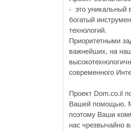
- это уникальный 
богатый инструмен
технологий.
Приоритетными зад
важнейших, на наш 
высокотехнологич
современного Инт
Проект Dom.co.il п
Вашей помощью. М
поэтому Ваши комм
нас чрезвычайно 