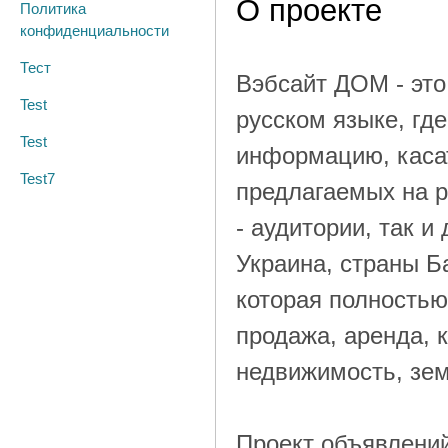
О проекте
Политика
конфиденциальности
Тест
Вэбсайт ДОМ - это
Test
русском языке, гд
Test
информацию, каса
Test7
предлагаемых на р
- аудитории, так и
Украина, страны Б
которая полностью
продажа, аренда, 
недвижимость, зем
Проект объявлений