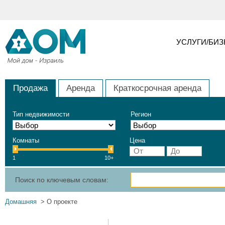
УСЛУГИ/БИ
Продажа
Аренда
Краткосрочная аренда
Тип недвижимости
Регион
Комнаты
Цена
1
10+
Поиск по ключевым словам:
Домашняя
> О проекте