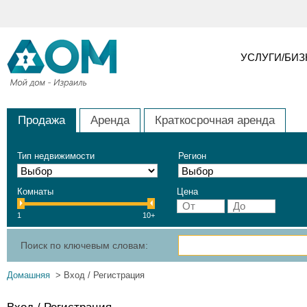
УСЛУГИ/БИ
Продажа
Аренда
Краткосрочная аренда
Тип недвижимости
Регион
Комнаты
Цена
1
10+
Поиск по ключевым словам:
Домашняя
> Вход / Регистрация