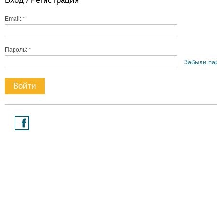
Вход / Регистрация
Email: *
Пароль: *
Забыли па